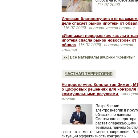
спроса на готовое жиль
[17.07.2026]
Иллюзия благополучия: кто на самом
деле спасает рынок ипотеки от обвал
[16.07.2026]
аналитическая статья
«Июньская передышка»: как льготная
ипотека спасла рынок новостроек от
обвала
[15.07.2026]
аналитическая
статья
Все материалы рубрики "Кредиты"
ЧАСТНАЯ ТЕРРИТОРИЯ
Не просто учет. Константин Зимин, МТ
о цифровых решениях для контроля 
коммунальными ресурсами
эксперт
мнение
Потребление
электроэнергии в Иркут
области, по данным
Системного оператора,
растет опережающими
темпами, причем быстр
всего – в сегменте низкого напряжения. В 
ситуации эффективность контроля и