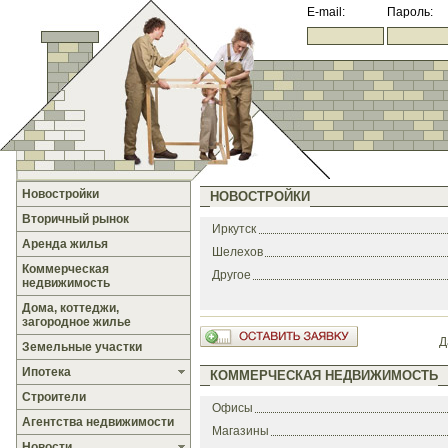
E-mail:
Пароль:
Новостройки
НОВОСТРОЙКИ
Вторичный рынок
Иркутск
Аренда жилья
Шелехов
Коммерческая
Другое
недвижимость
Дома, коттеджи,
загородное жилье
Д
Земельные участки
Ипотека
КОММЕРЧЕСКАЯ НЕДВИЖИМОСТЬ
Строители
Офисы
Агентства недвижимости
Магазины
Новости