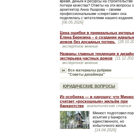
время, деньги и ресурсы на строительстве
потери качества? Ответы на эти вопросы 
архитектор Анна Ушарова – своими
профессиональными «секретами» она
поделилась с читателями нашего издания.
[06.05.2026]
Цена ошибки в премиальных интерье
Елена Березина – о создании идеаль
домов без досадных потерь
[28.10.2
экспертное мнение
Названы главные тенденции в дизайн
экстерьера частных домов
[11.12.202
экспертное мнение
Все материалы рубрики
"Советы дизайнера"
ЮРИДИЧЕСКИЕ ВОПРОСЫ
Из особняка — в однушку: что Минюс
считает «роскошным» жильём при
банкротстве
аналитическая статья
Минюст подготовил пор
изъятия у банкрота
единственного, но
избыточного жилья.
[14.04.2026]