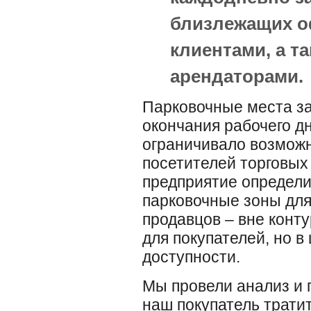
близлежащих о
клиентами, а т
арендаторами.
Парковочные места за
окончания рабочего д
ограничивало возможн
посетителей торговых
предприятие определ
парковочные зоны для
продавцов – вне конт
для покупателей, но в
доступности.
Мы провели анализ и 
наш покупатель тратит