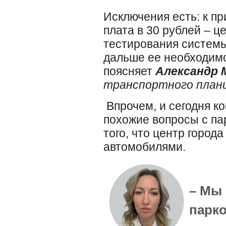
Исключения есть: к пр
плата в 30 рублей – ц
тестирования системы
дальше ее необходимо
поясняет
Александр 
транспортного плани
Впрочем, и сегодня к
похожие вопросы с па
того, что центр город
автомобилями.
– Мы 
парко