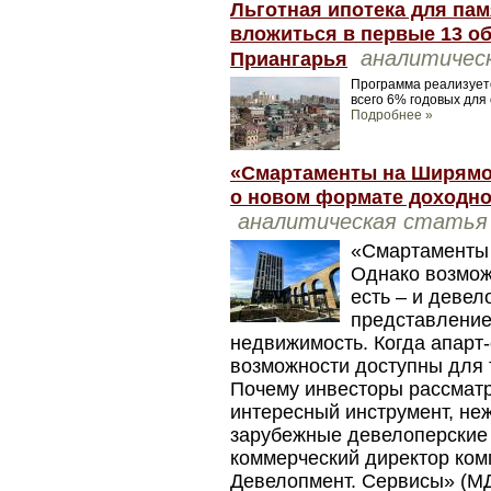
Льготная ипотека для пам
вложиться в первые 13 о
аналитичес
Приангарья
Программа реализуетс
всего 6% годовых для
Подробнее »
«Смартаменты на Ширямов
о новом формате доходно
аналитическая статья
«Смартаменты 
Однако возмож
есть – и деве
представление 
недвижимость. Когда апарт-
возможности доступны для т
Почему инвесторы рассмат
интересный инструмент, не
зарубежные девелоперские 
коммерческий директор ко
Девелопмент. Сервисы» (М