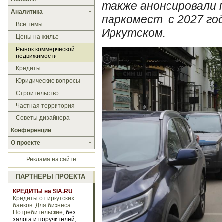
также анонсировали 
Аналитика
паркомест с 2027 год
Все темы
Иркутском.
Цены на жилье
Рынок коммерческой
недвижимости
Кредиты
Юридические вопросы
Строительство
Частная территория
Советы дизайнера
Конференции
О проекте
Реклама на сайте
ПАРТНЕРЫ ПРОЕКТА
КРЕДИТЫ на SIA.RU
Кредиты от иркутских
банков
.
Для бизнеса
.
Потребительские
, без
залога и поручителей,