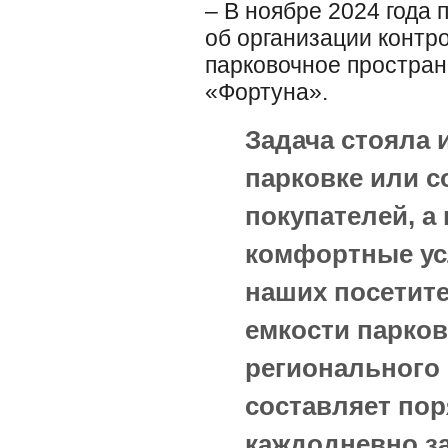
– В ноябре 2024 года
об организации контр
парковочное простран
«Фортуна».
Задача стояла и
парковке или с
покупателей, 
комфортные ус
наших посетител
емкости парко
регионального 
составляет пор
каждодневно з