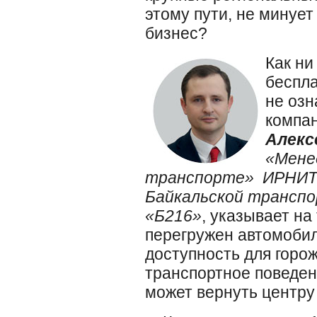
этому пути, не минует 
бизнес?
Как ни
беспла
не озн
компан
Алекс
«Мене
транспорте» ИРНИТУ
Байкальской трансп
«Б216»
, указывает на
перегружен автомобил
доступность для горож
транспортное поведени
может вернуть центру