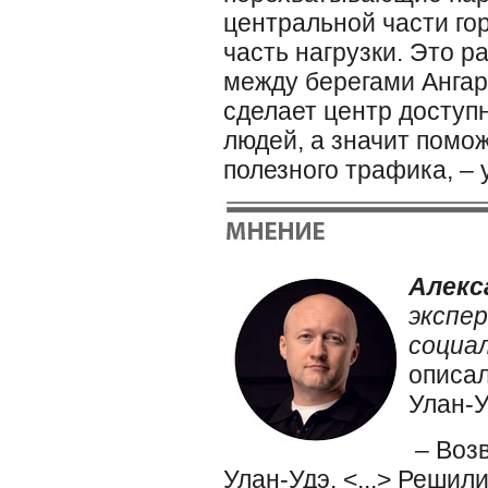
центральной части гор
часть нагрузки. Это 
между берегами Ангар
сделает центр доступ
людей, а значит помо
полезного трафика, – 
Алекс
экспе
социа
описал
Улан-У
– Воз
Улан-Удэ. <...> Решил