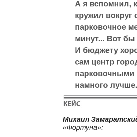
А я вспомнил, 
кружил вокруг 
парковочное ме
минут... Вот бы
И бюджету хоро
сам центр гор
парковочными 
намного лучше
Михаил Замаратски
«Фортуна»: