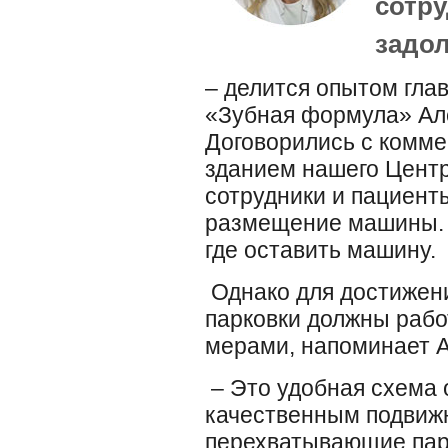
сотру
задол
– делится опытом гла
«Зубная формула» Ал
Договорились с комме
зданием нашего Центр
сотрудники и пациент
размещение машины. В
где оставить машину.
Однако для достижен
парковки должны рабо
мерами, напоминает 
– Это удобная схема 
качественным подвиж
перехватывающие парк