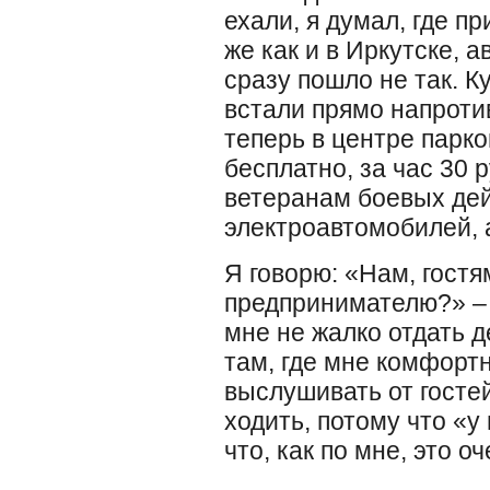
ехали, я думал, где пр
же как и в Иркутске, а
сразу пошло не так. К
встали прямо напротив
теперь в центре парко
бесплатно, за час 30
ветеранам боевых дей
электроавтомобилей, 
Я говорю: «Нам, гостям
предпринимателю?» – 
мне не жалко отдать д
там, где мне комфортн
выслушивать от гостей
ходить, потому что «у
что, как по мне, это о