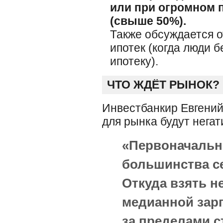
или при огромном 
(свыше 50%).
Также обсуждается 
ипотек (когда люди 
ипотеку).
ЧТО ЖДЁТ РЫНОК?
Инвестбанкир Евгений 
для рынка будут нега
«Первоначально
большинства се
Откуда взять н
медианной зарп
за пределами с