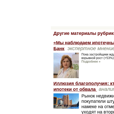
Другие материалы рубрик
«Мы наблюдаем ипотечный
экспертное мнени
Банк
Пока застройщики жду
взрывной рост (+53%)
Подробнее »
Иллюзия благополучия: кт
анали
ипотеки от обвала
Рынок недвижи
покупатели шт
намеке на отме
уходят на втор