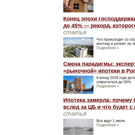
Конец эпохи господдержк
до 45% — рекорд, которог
статья
Что происходит со сп
ипотеку и успеют ли л
Подробнее »
Смена парадигмы: экспер
«рыночной» ипотеки в Ро
К концу 2026 года дол
сократиться до 50%.
Подробнее »
Ипотека замерла: почему 
вслед за ЦБ и что будет с
статья
Все ждут 1 июля.
Подробнее »