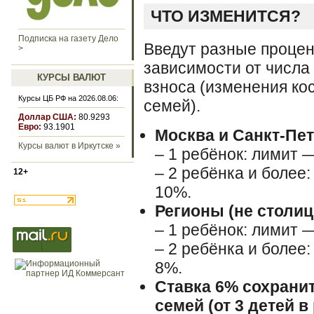
ЧТО ИЗМЕНИТСЯ?
Подписка на газету Дело
Введут разные процен
>
зависимости от числа
КУРСЫ ВАЛЮТ
взноса (изменения ко
Курсы ЦБ РФ на 2026.08.06:
семей).
Доллар США:
80.9293
Евро:
93.1901
Москва и Санкт-Пет
Курсы валют в Иркутске »
– 1 ребёнок: лимит 
– 2 ребёнка и более:
12+
10%.
Регионы (не столиц
– 1 ребёнок: лимит —
– 2 ребёнка и более:
8%.
Ставка 6% cохрани
семей (от 3 детей в