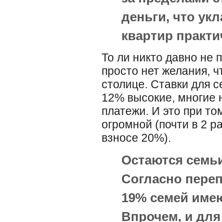
деньги, что ук
квартир практи
То ли никто давно не 
просто нет желания, 
столице. Ставки для 
12% высокие, многие н
платежи. И это при то
огромной (почти в 2 ра
взносе 20%).
Остаются семьи
Согласно переп
19% семей имею
Впрочем, и для