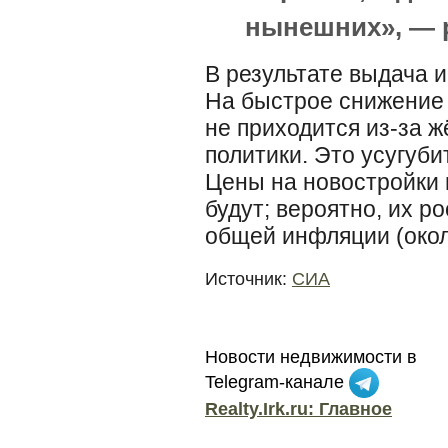
нынешних», — 
В результате выдача 
На быстрое снижение
не приходится из-за 
политики. Это усугуб
Цены на новостройки 
будут; вероятно, их р
общей инфляции (окол
Источник:
СИА
Новости недвижимости в
Telegram-канале
Realty.Irk.ru: Главное