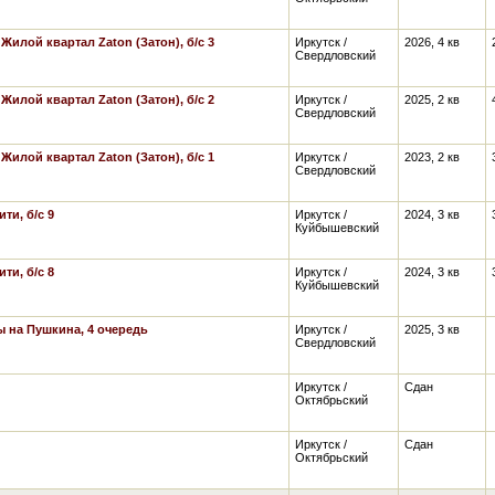
,
Жилой квартал Zaton (Затон), б/с 3
Иркутск /
2026, 4 кв
Свердловский
,
Жилой квартал Zaton (Затон), б/с 2
Иркутск /
2025, 2 кв
Свердловский
,
Жилой квартал Zaton (Затон), б/с 1
Иркутск /
2023, 2 кв
Свердловский
ти, б/с 9
Иркутск /
2024, 3 кв
Куйбышевский
ти, б/с 8
Иркутск /
2024, 3 кв
Куйбышевский
 на Пушкина, 4 очередь
Иркутск /
2025, 3 кв
Свердловский
Иркутск /
Сдан
Октябрьский
Иркутск /
Сдан
Октябрьский