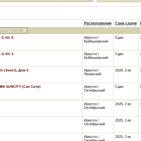
Расположение
Срок сдачи
рать отметки
3, б/с 4
Иркутск /
Сдан
Куйбышевский
3, б/с 3
Иркутск /
Сдан
Куйбышевский
h (Зенит), Дом 3
Иркутск /
2026, 2 кв
Ленинский
ЖК SUNCITY (Сан Сити)
Иркутск /
Сдан
Октябрьский
Иркутск /
2025, 2 кв
Октябрьский
Иркутск /
2025, 2 кв
Октябрьский
Иркутск /
2025, 2 кв
Октябрьский