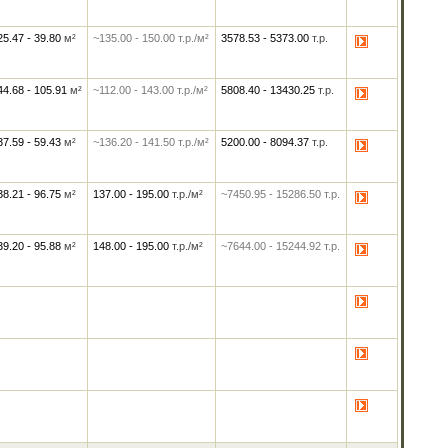
25.47 - 39.80
м²
~135.00
-
150.00
т.р./м²
3578.53
-
5373.00
т.р.
44.68 - 105.91
м²
~112.00
-
143.00
т.р./м²
5808.40
-
13430.25
т.р.
37.59 - 59.43
м²
~136.20
-
141.50
т.р./м²
5200.00
-
8094.37
т.р.
38.21 - 96.75
м²
137.00
-
195.00
т.р./м²
~7450.95
-
15286.50
т.р.
39.20 - 95.88
м²
148.00
-
195.00
т.р./м²
~7644.00
-
15244.92
т.р.