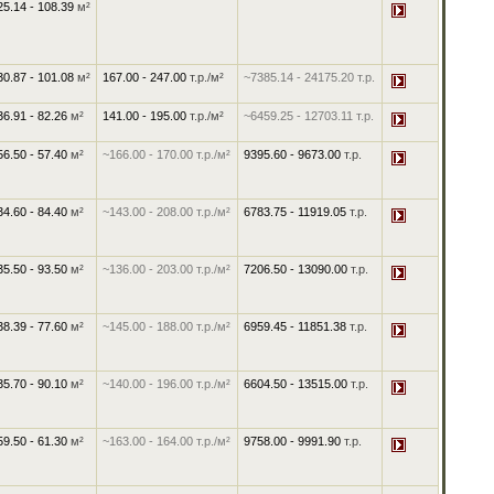
25.14 - 108.39
м²
30.87 - 101.08
м²
167.00
-
247.00
т.р./м²
~7385.14
-
24175.20
т.р.
36.91 - 82.26
м²
141.00
-
195.00
т.р./м²
~6459.25
-
12703.11
т.р.
56.50 - 57.40
м²
~166.00
-
170.00
т.р./м²
9395.60
-
9673.00
т.р.
34.60 - 84.40
м²
~143.00
-
208.00
т.р./м²
6783.75
-
11919.05
т.р.
35.50 - 93.50
м²
~136.00
-
203.00
т.р./м²
7206.50
-
13090.00
т.р.
38.39 - 77.60
м²
~145.00
-
188.00
т.р./м²
6959.45
-
11851.38
т.р.
35.70 - 90.10
м²
~140.00
-
196.00
т.р./м²
6604.50
-
13515.00
т.р.
59.50 - 61.30
м²
~163.00
-
164.00
т.р./м²
9758.00
-
9991.90
т.р.