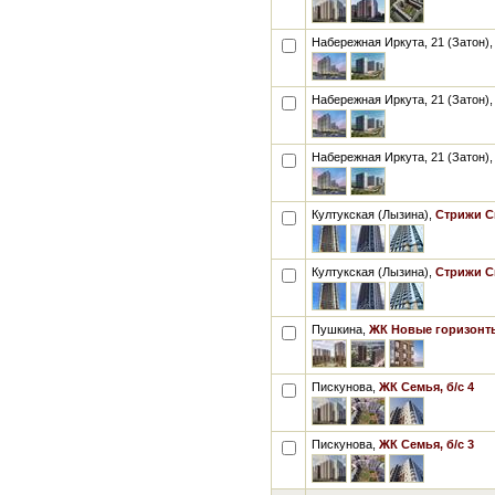
Набережная Иркута, 21 (Затон)
Набережная Иркута, 21 (Затон)
Набережная Иркута, 21 (Затон)
Култукская (Лызина),
Стрижи Си
Култукская (Лызина),
Стрижи Си
Пушкина,
ЖК Новые горизонты
Пискунова,
ЖК Семья, б/с 4
Пискунова,
ЖК Семья, б/с 3