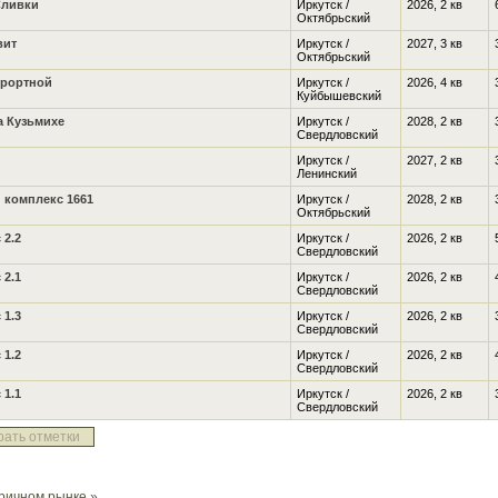
Сливки
Иркутск /
2026, 2 кв
Октябрьский
вит
Иркутск /
2027, 3 кв
Октябрьский
урортной
Иркутск /
2026, 4 кв
Куйбышевский
а Кузьмихе
Иркутск /
2028, 2 кв
Свердловский
Иркутск /
2027, 2 кв
Ленинский
 комплекс 1661
Иркутск /
2028, 2 кв
Октябрьский
 2.2
Иркутск /
2026, 2 кв
Свердловский
 2.1
Иркутск /
2026, 2 кв
Свердловский
 1.3
Иркутск /
2026, 2 кв
Свердловский
 1.2
Иркутск /
2026, 2 кв
Свердловский
 1.1
Иркутск /
2026, 2 кв
Свердловский
рать отметки
ричном рынке »