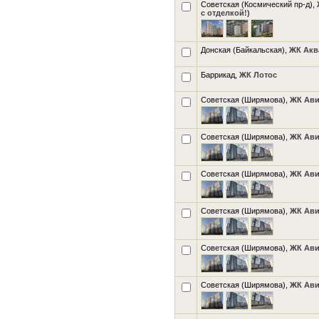
Советская (Космический пр-д),
с отделкой!)
Донская (Байкальская),
ЖК Аква
Баррикад,
ЖК Лотос
Советская (Ширямова),
ЖК Ави
Советская (Ширямова),
ЖК Ави
Советская (Ширямова),
ЖК Ави
Советская (Ширямова),
ЖК Ави
Советская (Ширямова),
ЖК Ави
Советская (Ширямова),
ЖК Ави