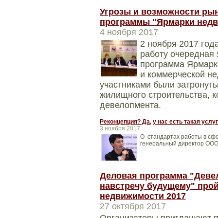
Угрозы и возможности рын
программы "Ярмарки недв
4 ноября 2017
2 ноября 2017 год
работу очередная
программа Ярмарк
и коммерческой не
участниками были затронут
жилищного строительства, 
девелопмента.
Реконцепция? Да, у нас есть такая услу
3 ноября 2017
О стандартах работы в сф
генеральный директор ООО
Деловая программа "Девел
навстречу будущему" прой
недвижимости 2017
27 октября 2017