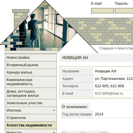
E-mail:
Пароль:
Главная
>
Агентств
Новостройки
НОВАЦИЯ АН
Вторичный рынок
Название
Новация АН
Аренда жилья
Адрес
ул. Партизанская, 112
Коммерческая
недвижимость
Телефон
622-905, 622-908
Дома, коттеджи,
E-mail
622-905@mail.ru
загородное жилье
Земельные участки
О компании:
Ипотека
Год регистрации
2014
Строители
Агентства недвижимости
Новости