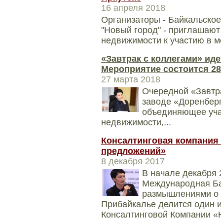
16 апреля 2018
Организаторы - Байкальско
"Новый город" - приглашаю
недвижимости к участию в м
«Завтрак с коллегами» иде
Мероприятие состоится 28 
27 марта 2018
Очередной «Завтра
заводе «Доренберг
объединяющее уча
недвижимости,...
Консалтинговая компания 
предложений»
8 декабря 2017
В начале декабря 2
Международная Ба
размышлениями о 
Прибайкалье делится один и
Консалтинговой Компании «