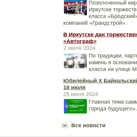
Позолоченный кирп
Иркутске торжеств
класса «Бродский»
компаний «Грандстрой».
В Иркутске дан торжестве
«Автограф»
2 июля 2024
По традиции, пар
камень в основани
класса на улице М
Юбилейный X Байкальский
18 июля
25 июня 2024
Главная тема самм
города будущего».
Все новости