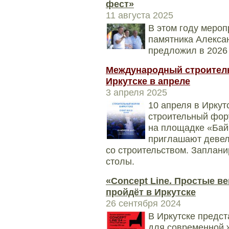
фест»
11 августа 2025
В этом году мероп
памятника Алексан
предложил в 2026 
Международный строитель
Иркутске в апреле
3 апреля 2025
10 апреля в Ирку
строительный фор
на площадке «Бай
приглашают девело
со строительством. Заплан
столы.
«Concept Line. Простые в
пройдёт в Иркутске
26 сентября 2024
В Иркутске предс
для современной 