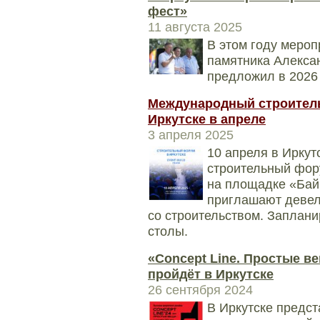
фест»
11 августа 2025
В этом году мероп
памятника Алексан
предложил в 2026 
Международный строитель
Иркутске в апреле
3 апреля 2025
10 апреля в Ирку
строительный фор
на площадке «Бай
приглашают девело
со строительством. Заплан
столы.
«Concept Line. Простые в
пройдёт в Иркутске
26 сентября 2024
В Иркутске предс