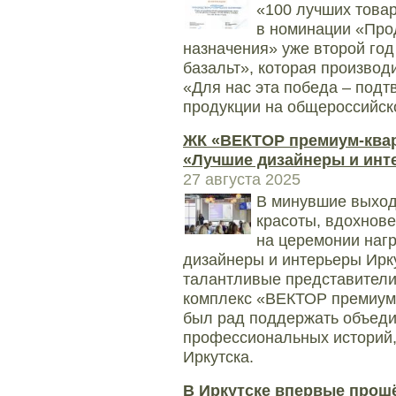
«100 лучших товар
в номинации «Про
назначения» уже второй год
базальт», которая производ
«Для нас эта победа – под
продукции на общероссийско
ЖК «ВЕКТОР премиум-квар
«Лучшие дизайнеры и инт
27 августа 2025
В минувшие выход
красоты, вдохнов
на церемонии наг
дизайнеры и интерьеры Ирк
талантливые представители
комплекс «ВЕКТОР премиум-
был рад поддержать объеди
профессиональных историй
Иркутска.
В Иркутске впервые прош