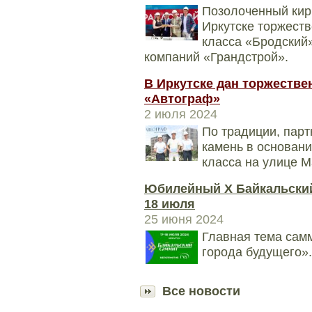
Позолоченный кирп
Иркутске торжеств
класса «Бродский»
компаний «Грандстрой».
В Иркутске дан торжестве
«Автограф»
2 июля 2024
По традиции, пар
камень в основани
класса на улице М
Юбилейный X Байкальский
18 июля
25 июня 2024
Главная тема самм
города будущего».
Все новости