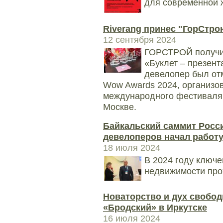
для современной 
Riverang принес "ГорСтро
12 сентября 2024
ГОРСТРОЙ получил
«Буклет – презен
девелопер был от
Wow Awards 2024, организ
международного фестиваля 
Москве.
Байкальский саммит Росс
девелоперов начал работу
18 июля 2024
В 2024 году ключе
недвижимости про
Новаторство и дух свобод
«Бродский» в Иркутске
16 июля 2024