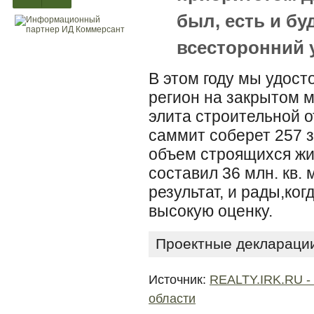
был, есть и бу
всесторонний 
В этом году мы удост
регион на закрытом м
элита строительной 
саммит соберет 257 
объем строящихся жи
составил 36 млн. кв.
результат, и рады,ког
высокую оценку.
Проектные декларации 
Источник:
REALTY.IRK.RU -
области