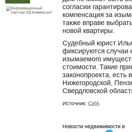
согласии гарантиров
компенсация за изым
также вправе выбрат
новой квартиры.
Судебный юрист Илья
фиксируются случаи 
изымаемого имущест
стоимости. Такие пр
законопроекта, есть 
Нижегородской, Пенз
Свердловской областя
Источник:
СИА
Новости недвижимости в