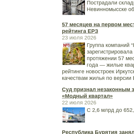
Пострадали склады
Невинномысске об
57 месяцев на первом мес
рейтинга ЕРЗ
23 июля 2026
Группа компаний
зарегистрировала 
протяжении 57 ме
года — жилые ква
рейтинге новостроек Иркутс
качествам жилья по версии 
Суд признал незаконным 
«Модный квартал»
22 июля 2026
С 2,6 млрд до 652
Республика Бурятия занял