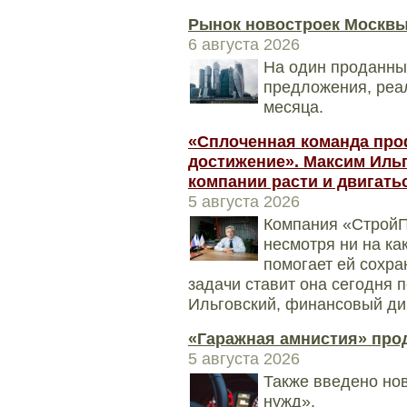
Рынок новостроек Москвы
6 августа 2026
На один проданный
предложения, реа
месяца.
«Сплоченная команда про
достижение». Максим Ильго
компании расти и двигать
5 августа 2026
Компания «СтройП
несмотря ни на ка
помогает ей сохра
задачи ставит она сегодня 
Ильговский, финансовый ди
«Гаражная амнистия» прод
5 августа 2026
Также введено нов
нужд».