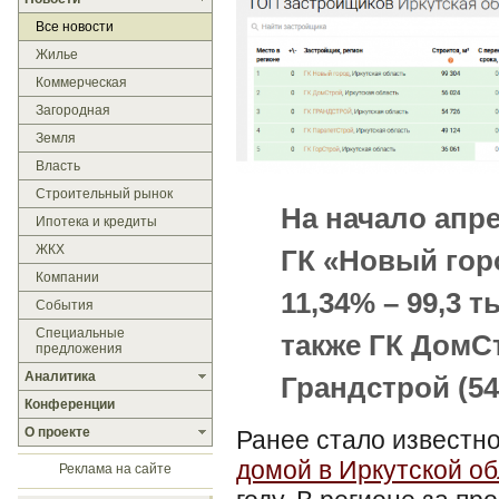
Все новости
Жилье
Коммерческая
Загородная
Земля
Власть
Строительный рынок
На начало апре
Ипотека и кредиты
ЖКХ
ГК «Новый гор
Компании
11,34% – 99,3 т
События
Специальные
также ГК ДомСтр
предложения
Аналитика
Грандстрой (54,
Конференции
О проекте
Ранее стало известно
домой в Иркутской об
Реклама на сайте