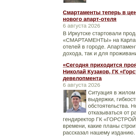
Смартаменты теперь в цен
нового апарт-отеля
6 августа 2026
В Иркутске стартовали прод
«СМАРТАМЕНТЫ» на Карла Ма
отелей в городе. Апартамен
дохода, так и для проживани
«Сегодня приходится проя
Николай Кузаков, ГК «Горс
девелопмента
6 августа 2026
Ситуация в жилом 
выдержки, гибкос
обстоятельства. Н
отказываться от р
гендиректор ГК «ГОРСТРОЙ»
времени, какие планы строит
рассказал нашему изданию.