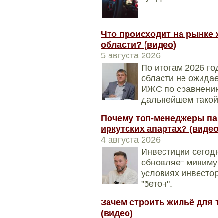
Что происходит на рынке 
области? (видео)
5 августа 2026
По итогам 2026 го
области не ожидае
ИЖС по сравнению
дальнейшем такой
Почему топ-менеджеры па
иркутских апартах? (видео
4 августа 2026
Инвестиции сегодн
обновляет минимум
условиях инвесто
"бетон".
Зачем строить жильё для т
(видео)