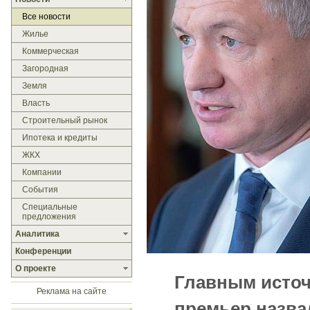
Все новости
Жилье
Коммерческая
Загородная
Земля
Власть
Строительный рынок
Ипотека и кредиты
ЖКХ
Компании
События
Специальные
предложения
Аналитика
Конференции
О проекте
Главным источ
Реклама на сайте
премьер назва