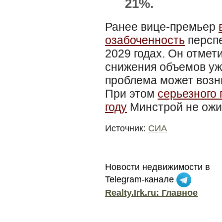
21%.
Ранее вице-премьер
озабоченность
перспе
2029 годах. Он отмет
снижения объемов уже
проблема может возн
При этом
серьезного 
году
Минстрой не ожи
Источник:
СИА
Новости недвижимости в
Telegram-канале
Realty.Irk.ru: Главное