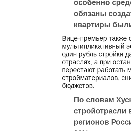
особенно сред
обязаны созда
квартиры были
Вице-премьер также 
мультипликативный э
один рубль стройки д
отраслях, а при оста
перестают работать 
стройматериалов, сн
бюджетов.
По словам Хус
стройотрасли 
регионов Росс