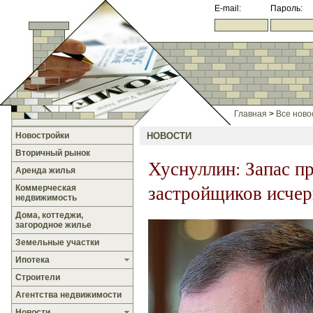
E-mail:
Пароль:
Главная
>
Все ново
Новостройки
НОВОСТИ
Вторичный рынок
Хуснуллин: Запас п
Аренда жилья
застройщиков исче
Коммерческая
недвижимость
Дома, коттеджи,
загородное жилье
Земельные участки
Ипотека
Строители
Агентства недвижимости
Новости