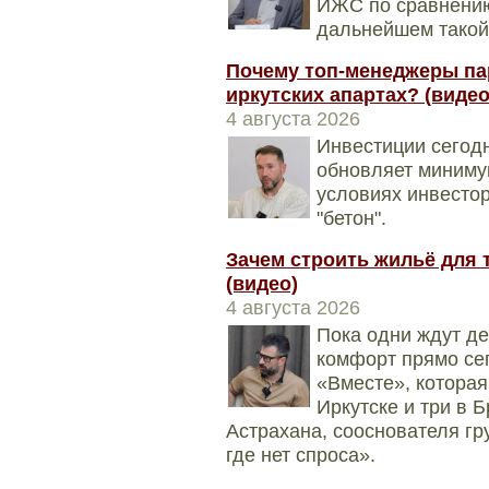
ИЖС по сравнению
дальнейшем такой
Почему топ-менеджеры па
иркутских апартах? (видео
4 августа 2026
Инвестиции сегодн
обновляет минимум
условиях инвесто
"бетон".
Зачем строить жильё для т
(видео)
4 августа 2026
Пока одни ждут д
комфорт прямо се
«Вместе», которая
Иркутске и три в 
Астрахана, сооснователя гр
где нет спроса».