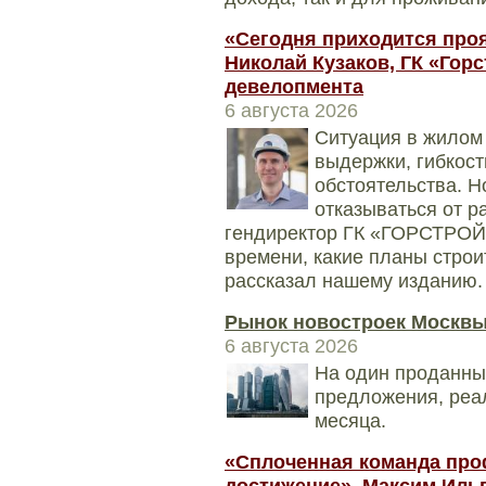
«Сегодня приходится проя
Николай Кузаков, ГК «Горс
девелопмента
6 августа 2026
Ситуация в жилом 
выдержки, гибкос
обстоятельства. Н
отказываться от р
гендиректор ГК «ГОРСТРОЙ»
времени, какие планы строит
рассказал нашему изданию.
Рынок новостроек Москвы
6 августа 2026
На один проданный
предложения, реа
месяца.
«Сплоченная команда про
достижение». Максим Ильго