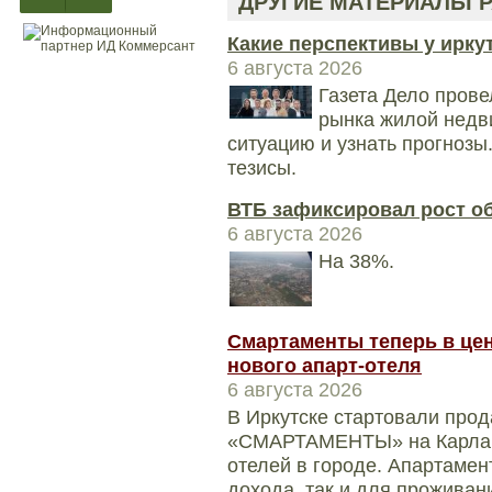
ДРУГИЕ МАТЕРИАЛЫ Р
Какие перспективы у ирку
6 августа 2026
Газета Дело прове
рынка жилой недв
ситуацию и узнать прогноз
тезисы.
ВТБ зафиксировал рост о
6 августа 2026
На 38%.
Смартаменты теперь в цен
нового апарт-отеля
6 августа 2026
В Иркутске стартовали прод
«СМАРТАМЕНТЫ» на Карла Ма
отелей в городе. Апартамен
дохода, так и для проживани