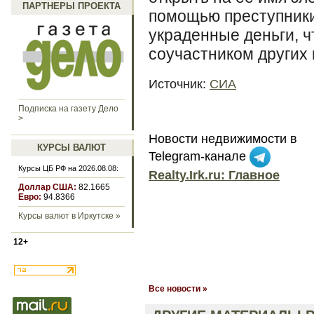
ПАРТНЕРЫ ПРОЕКТА
помощью преступники
украденные деньги, ч
соучастником других
Источник:
СИА
Подписка на газету Дело
>
Новости недвижимости в
КУРСЫ ВАЛЮТ
Telegram-канале
Курсы ЦБ РФ на 2026.08.08:
Realty.Irk.ru: Главное
Доллар США:
82.1665
Евро:
94.8366
Курсы валют в Иркутске »
12+
Все новости »