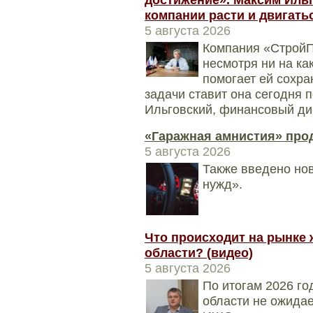
компании расти и двигать
5 августа 2026
Компания «СтройП
несмотря ни на ка
помогает ей сохра
задачи ставит она сегодня 
Ильговский, финансовый ди
«Гаражная амнистия» прод
5 августа 2026
Также введено нов
нужд».
Что происходит на рынке 
области? (видео)
5 августа 2026
По итогам 2026 го
области не ожидае