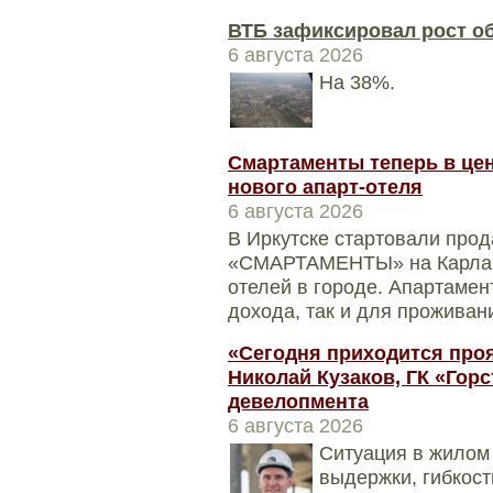
ВТБ зафиксировал рост о
6 августа 2026
На 38%.
Смартаменты теперь в цен
нового апарт-отеля
6 августа 2026
В Иркутске стартовали прод
«СМАРТАМЕНТЫ» на Карла Ма
отелей в городе. Апартамен
дохода, так и для проживани
«Сегодня приходится проя
Николай Кузаков, ГК «Горс
девелопмента
6 августа 2026
Ситуация в жилом 
выдержки, гибкос