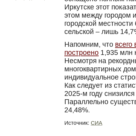
Иркутске этот показа
этом между городом и
городской местности 
сельской – лишь 14,7
Напомним, что
всего 
построено
1,935 млн 
Несмотря на рекордн
многоквартирных домо
индивидуальное строи
Как следует из стати
2025-м году снизился 
Параллельно существ
24,48%.
Источник:
СИА