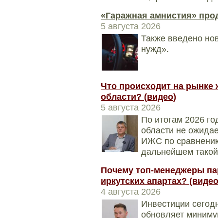
«Гаражная амнистия» прод
5 августа 2026
Также введено нов
нужд».
Что происходит на рынке 
области? (видео)
5 августа 2026
По итогам 2026 го
области не ожидае
ИЖС по сравнению
дальнейшем такой
Почему топ-менеджеры па
иркутских апартах? (видео
4 августа 2026
Инвестиции сегодн
обновляет минимум