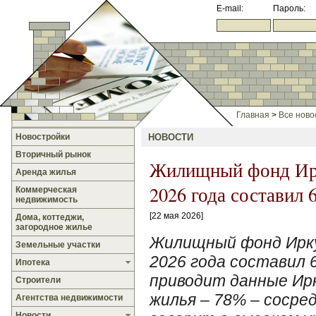
E-mail:
Пароль:
Главная
>
Все ново
Новостройки
НОВОСТИ
Вторичный рынок
Жилищный фонд Ирк
Аренда жилья
2026 года составил 
Коммерческая
недвижимость
22 мая 2026
Дома, коттеджи,
загородное жилье
Жилищный фонд Ирку
Земельные участки
2026 года составил 
Ипотека
приводит данные Ир
Строители
жилья – 78% – сосре
Агентства недвижимости
Новости