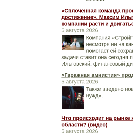
«Сплоченная команда про
достижение». Максим Ильго
компании расти и двигать
5 августа 2026
Компания «СтройП
несмотря ни на ка
помогает ей сохра
задачи ставит она сегодня 
Ильговский, финансовый ди
«Гаражная амнистия» прод
5 августа 2026
Также введено нов
нужд».
Что происходит на рынке 
области? (видео)
5 августа 2026