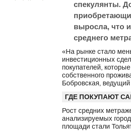
спекулянты. Д
приобретающих
выросла, что 
среднего метр
«На рынке стало мен
инвестиционных сдело
покупателей, которые
собственного прожив
Бобровская, ведущий
ГДЕ ПОКУПАЮТ С
Рост средних метраже
анализируемых город
площади стали Тольят