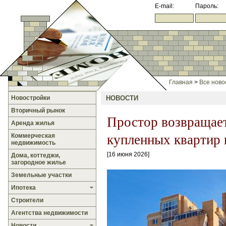
E-mail:
Пароль:
Главная
>
Все ново
Новостройки
НОВОСТИ
Вторичный рынок
Простор возвращает
Аренда жилья
купленных квартир 
Коммерческая
недвижимость
16 июня 2026
Дома, коттеджи,
загородное жилье
Земельные участки
Ипотека
Строители
Агентства недвижимости
Новости