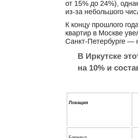
от 15% до 24%), одна
из-за небольшого чис
К концу прошлого год
квартир в Москве увел
Санкт-Петербурге — на
В Иркутске это
на 10% и состав
Локация
Барнаул