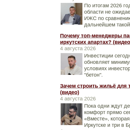
По итогам 2026 го
области не ожидае
ИЖС по сравнению
дальнейшем такой
Почему топ-менеджеры па
иркутских апартах? (видео
4 августа 2026
Инвестиции сегодн
обновляет минимум
условиях инвесто
"бетон".
Зачем строить жильё для т
(видео)
4 августа 2026
Пока одни ждут д
комфорт прямо се
«Вместе», которая
Иркутске и три в 