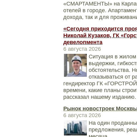
«СМАРТАМЕНТЫ» на Карла Ма
отелей в городе. Апартамен
дохода, так и для проживани
«Сегодня приходится проя
Николай Кузаков, ГК «Горс
девелопмента
6 августа 2026
Ситуация в жилом 
выдержки, гибкос
обстоятельства. Н
отказываться от р
гендиректор ГК «ГОРСТРОЙ»
времени, какие планы строит
рассказал нашему изданию.
Рынок новостроек Москвы
6 августа 2026
На один проданный
предложения, реа
месяца.