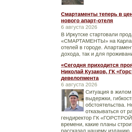
Смартаменты теперь в цен
нового апарт-отеля
6 августа 2026
В Иркутске стартовали прод
«СМАРТАМЕНТЫ» на Карла Ма
отелей в городе. Апартамен
дохода, так и для проживани
«Сегодня приходится проя
Николай Кузаков, ГК «Горс
девелопмента
6 августа 2026
Ситуация в жилом 
выдержки, гибкос
обстоятельства. Н
отказываться от р
гендиректор ГК «ГОРСТРОЙ»
времени, какие планы строит
рассказал нашему изданию.