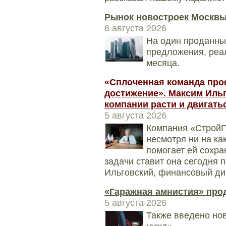
Рынок новостроек Москвы
6 августа 2026
На один проданный
предложения, реа
месяца.
«Сплоченная команда про
достижение». Максим Ильго
компании расти и двигать
5 августа 2026
Компания «СтройП
несмотря ни на ка
помогает ей сохра
задачи ставит она сегодня 
Ильговский, финансовый ди
«Гаражная амнистия» прод
5 августа 2026
Также введено нов