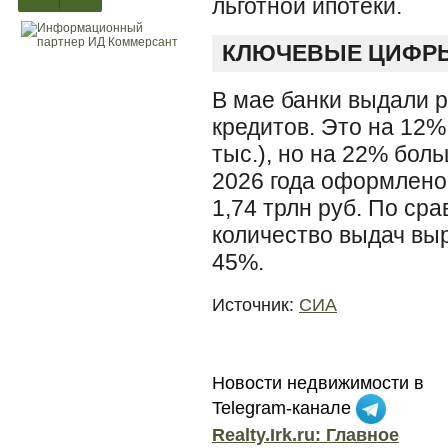
льготной ипотеки.
КЛЮЧЕВЫЕ ЦИФРЫ
В мае банки выдали р
кредитов. Это на 12%
тыс.), но на 22% боль
2026 года оформлено 
1,74 трлн руб. По ср
количество выдач вы
45%.
Источник:
СИА
Новости недвижимости в
Telegram-канале
Realty.Irk.ru: Главное