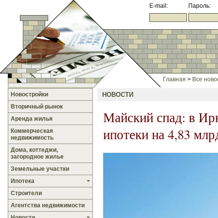
E-mail:
Пароль:
Главная
>
Все ново
Новостройки
НОВОСТИ
Вторичный рынок
Майский спад: в Ир
Аренда жилья
ипотеки на 4,83 мл
Коммерческая
недвижимость
Дома, коттеджи,
загородное жилье
Земельные участки
Ипотека
Строители
Агентства недвижимости
Новости