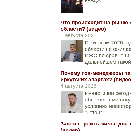
нужд».
Что происходит на рынке 
области? (видео)
5 августа 2026
По итогам 2026 го
области не ожидае
ИЖС по сравнению
дальнейшем такой
Почему топ-менеджеры па
иркутских апартах? (видео
4 августа 2026
Инвестиции сегодн
обновляет минимум
условиях инвесто
"бетон".
Зачем строить жильё для т
(видео)