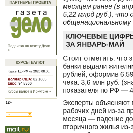
ПАРТНЕРЫ ПРОЕКТА
месяцем ранее (в ап
5,22 млрд руб.), чт
общенациональному 
КЛЮЧЕВЫЕ ЦИФРЫ
ЗА ЯНВАРЬ-МАЙ
Подписка на газету Дело
>
Стоит отметить, что 
КУРСЫ ВАЛЮТ
банки выдали жителя
Курсы ЦБ РФ на 2026.08.08:
рублей, оформив 6,59
Доллар США:
82.1665
чека: 3,6 млн руб. (з
Евро:
94.8366
показателя по РФ — 4
Курсы валют в Иркутске »
Эксперты объясняют 
12+
рабочих дней из-за п
месяца — падение до
вторичного жилья из-