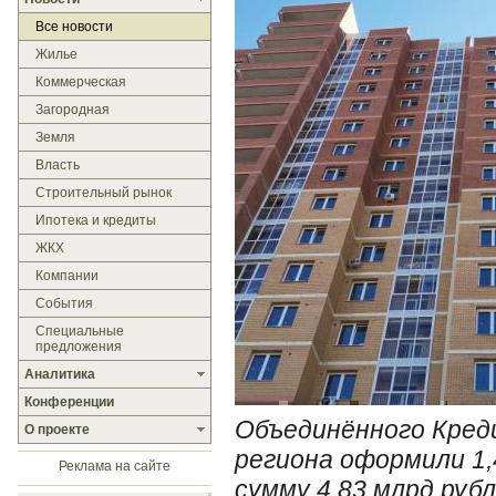
Все новости
Жилье
Коммерческая
Загородная
Земля
Власть
Строительный рынок
Ипотека и кредиты
ЖКХ
Компании
События
Специальные
предложения
Аналитика
Конференции
Объединённого Кред
О проекте
региона оформили 1,
Реклама на сайте
сумму 4,83 млрд руб