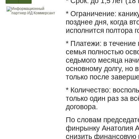
* Срок: до 1,5 лет (18
* Ограничение: каник
позднее дня, когда 
исполнится полтора г
* Платежи: в течение
семья полностью осв
седьмого месяца нач
основному долгу, но 
только после заверше
* Количество: воспол
только один раз за в
договора.
По словам председат
финрынку Анатолия А
снизить финансовую 