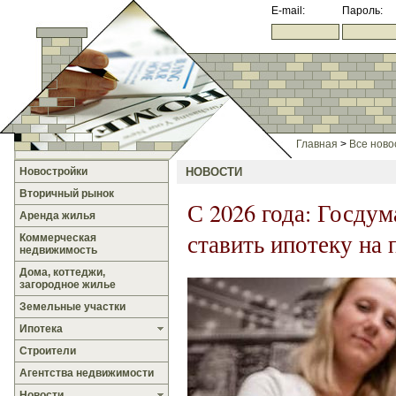
E-mail:
Пароль:
Главная
>
Все ново
Новостройки
НОВОСТИ
Вторичный рынок
С 2026 года: Госдум
Аренда жилья
ставить ипотеку на 
Коммерческая
недвижимость
Дома, коттеджи,
загородное жилье
Земельные участки
Ипотека
Строители
Агентства недвижимости
Новости