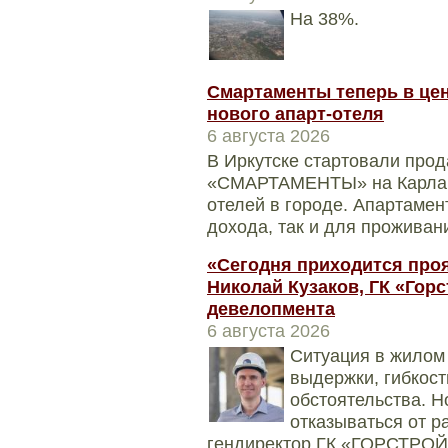
На 38%.
Смартаменты теперь в цен
нового апарт-отеля
6 августа 2026
В Иркутске стартовали прод
«СМАРТАМЕНТЫ» на Карла Ма
отелей в городе. Апартамен
дохода, так и для проживани
«Сегодня приходится проя
Николай Кузаков, ГК «Горс
девелопмента
6 августа 2026
Ситуация в жилом 
выдержки, гибкос
обстоятельства. Н
отказываться от р
гендиректор ГК «ГОРСТРОЙ»