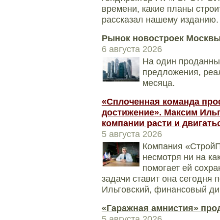
времени, какие планы строит
рассказал нашему изданию.
Рынок новостроек Москвы
6 августа 2026
На один проданный
предложения, реа
месяца.
«Сплоченная команда про
достижение». Максим Ильго
компании расти и двигать
5 августа 2026
Компания «СтройП
несмотря ни на ка
помогает ей сохра
задачи ставит она сегодня 
Ильговский, финансовый ди
«Гаражная амнистия» прод
5 августа 2026