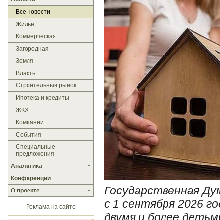
Все новости
Жилье
Коммерческая
Загородная
Земля
Власть
Строительный рынок
Ипотека и кредиты
ЖКХ
Компании
События
Специальные
предложения
Аналитика
Конференции
Государственная Дум
О проекте
с 1 сентября 2026 г
Реклама на сайте
двумя и более детьм