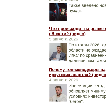
Также введено нов
нужд».
Что происходит на рынке 
области? (видео)
5 августа 2026
По итогам 2026 го
области не ожидае
ИЖС по сравнению
дальнейшем такой
Почему топ-менеджеры па
иркутских апартах? (видео
4 августа 2026
Инвестиции сегодн
обновляет минимум
условиях инвесто
"бетон".