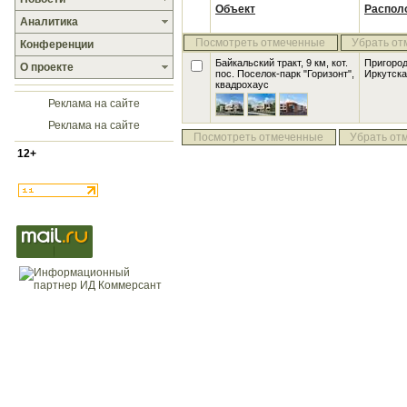
Объект
Распол
Аналитика
Посмотреть отмеченные
Убрать от
Конференции
Байкальский тракт, 9 км, кот.
Пригоро
О проекте
пос. Поселок-парк "Горизонт"
,
Иркутска
квадрохаус
Реклама на сайте
Реклама на сайте
Посмотреть отмеченные
Убрать от
12+