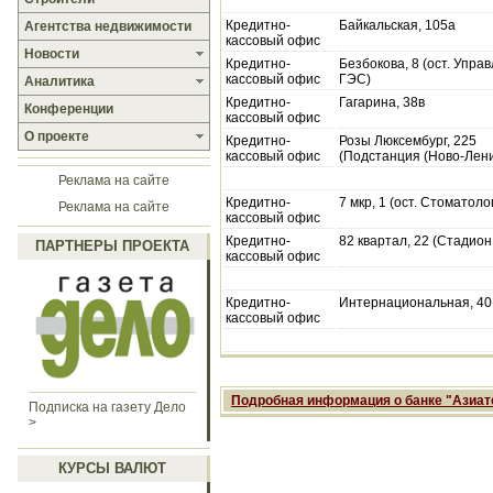
Кредитно-
Байкальская, 105а
Агентства недвижимости
кассовый офис
Новости
Кредитно-
Безбокова, 8 (ост. Упра
кассовый офис
ГЭС)
Аналитика
Кредитно-
Гагарина, 38в
Конференции
кассовый офис
О проекте
Кредитно-
Розы Люксембург, 225
кассовый офис
(Подстанция (Ново-Лени
Реклама на сайте
Кредитно-
7 мкр, 1 (ост. Стоматоло
Реклама на сайте
кассовый офис
Кредитно-
82 квартал, 22 (Стадион
ПАРТНЕРЫ ПРОЕКТА
кассовый офис
Кредитно-
Интернациональная, 40
кассовый офис
Подробная информация о банке "Азиат
Подписка на газету Дело
>
КУРСЫ ВАЛЮТ