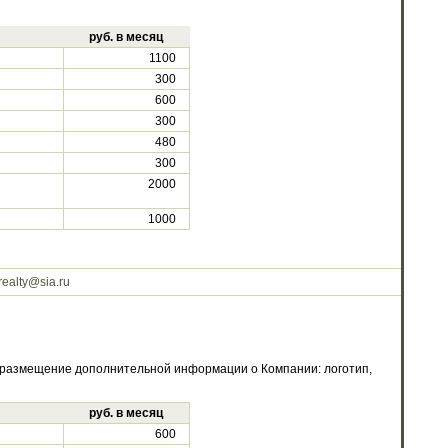
руб. в месяц
1100
300
600
300
480
300
2000
1000
realty@sia.ru
р, размещение дополнительной информации о Компании: логотип,
руб. в месяц
600