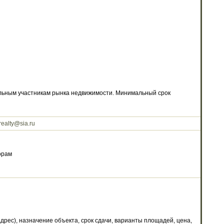
нальным участникам рынка недвижимости. Минимальный срок
realty@sia.ru
орам
ес), назначение объекта, срок сдачи, варианты площадей, цена,