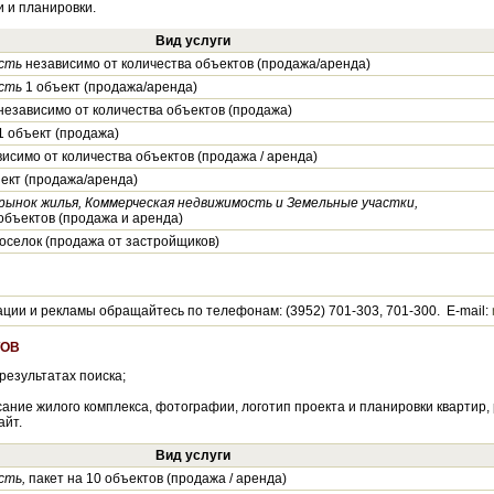
 и планировки.
Вид услуги
сть
независимо от количества объектов (продажа/аренда)
сть
1 объект (продажа/аренда)
езависимо от количества объектов (продажа)
 объект (продажа)
исимо от количества объектов (продажа / аренда)
ект (продажа/аренда)
ынок жилья, Коммерческая недвижимость и Земельные участки,
объектов (продажа и аренда)
оселок (продажа от застройщиков)
ии и рекламы обращайтесь по телефонам: (3952) 701-303, 701-300. E-mail:
ТОВ
результатах поиска;
сание жилого комплекса, фотографии, логотип проекта и планировки кварти
айт.
Вид услуги
сть,
пакет на 10 объектов (продажа / аренда)