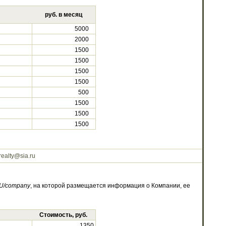
руб. в месяц
5000
2000
1500
1500
1500
1500
500
1500
1500
1500
realty@sia.ru
U/company
, на которой размещается информация о Компании, ее
Стоимость, руб.
1350