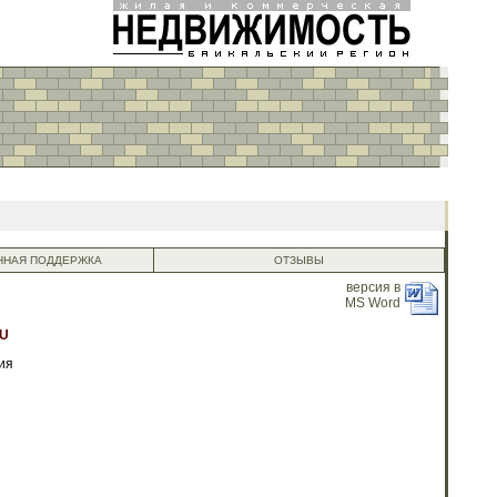
НАЯ ПОДДЕРЖКА
ОТЗЫВЫ
версия в
MS Word
U
ия