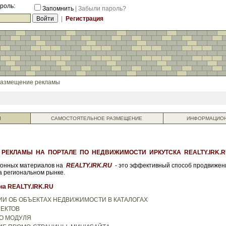
роль:
Запомнить
|
Забыли пароль?
|
Регистрация
азмещение рекламы
Ы
САМОСТОЯТЕЛЬНОЕ РАЗМЕЩЕНИЕ
ИНФОРМАЦИОН
ЕКЛАМЫ НА ПОРТАЛЕ ПО НЕДВИЖИМОСТИ ИРКУТСКА REALTY.IRK.R
онных материалов на
REALTY.IRK.RU
- это эффективный способ продвижен
а региональном рынке.
на REALTY.IRK.RU
И ОБ ОБЪЕКТАХ НЕДВИЖИМОСТИ В КАТАЛОГАХ
ЕКТОВ
О МОДУЛЯ