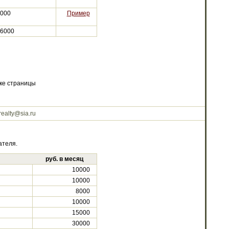
000
Пример
6000
зке страницы
realty@sia.ru
ателя.
руб. в месяц
10000
10000
8000
10000
15000
30000