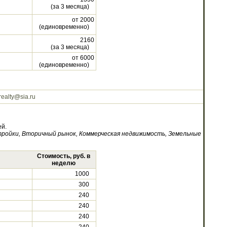
(за 3 месяца)
от 2000
(единовременно)
2160
(за 3 месяца)
от 6000
(единовременно)
realty@sia.ru
й.
ройки, Вторичный рынок, Коммерческая недвижимость, Земельные
Стоимость, руб. в
неделю
1000
300
240
240
240