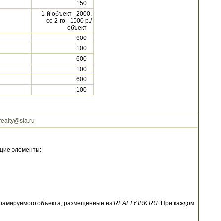
150
1-й объект - 2000.
со 2-го - 1000 р./
объект
600
100
600
100
600
100
realty@sia.ru
щие элементы:
екламируемого объекта, размещенные на
REALTY.IRK.RU
. При каждом