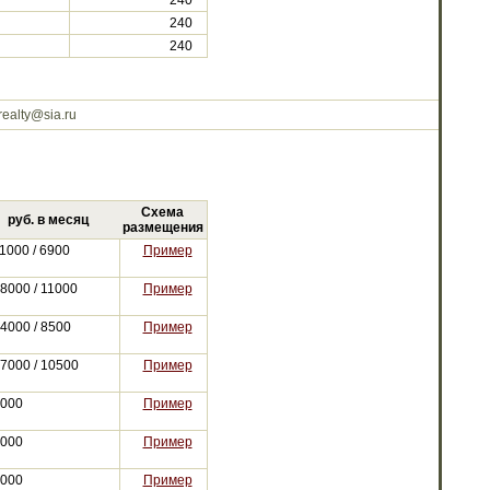
240
240
240
realty@sia.ru
Схема
руб. в месяц
размещения
1000 / 6900
Пример
8000 / 11000
Пример
4000 / 8500
Пример
7000 / 10500
Пример
000
Пример
000
Пример
000
Пример