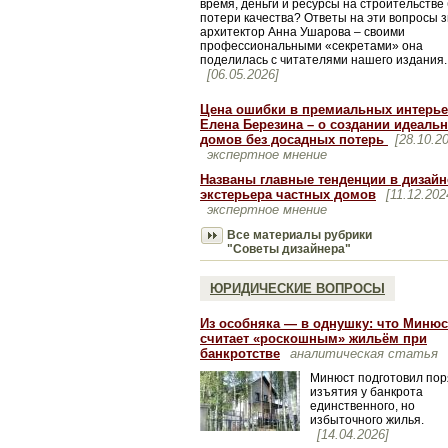
время, деньги и ресурсы на строительстве
потери качества? Ответы на эти вопросы 
архитектор Анна Ушарова – своими
профессиональными «секретами» она
поделилась с читателями нашего издания.
[06.05.2026]
Цена ошибки в премиальных интерье
Елена Березина – о создании идеаль
домов без досадных потерь
[28.10.2
экспертное мнение
Названы главные тенденции в дизайн
экстерьера частных домов
[11.12.202
экспертное мнение
Все материалы рубрики
"Советы дизайнера"
ЮРИДИЧЕСКИЕ ВОПРОСЫ
Из особняка — в однушку: что Минюс
считает «роскошным» жильём при
банкротстве
аналитическая статья
Минюст подготовил пор
изъятия у банкрота
единственного, но
избыточного жилья.
[14.04.2026]