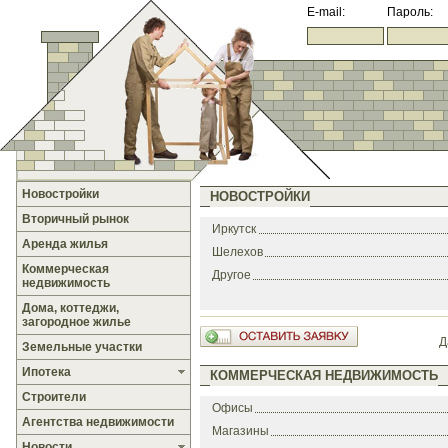
E-mail:
Пароль:
Новостройки
НОВОСТРОЙКИ
Вторичный рынок
Иркутск
Аренда жилья
Шелехов
Коммерческая
Другое
недвижимость
Дома, коттеджи,
загородное жилье
Д
Земельные участки
Ипотека
КОММЕРЧЕСКАЯ НЕДВИЖИМОСТЬ
Строители
Офисы
Агентства недвижимости
Магазины
Новости