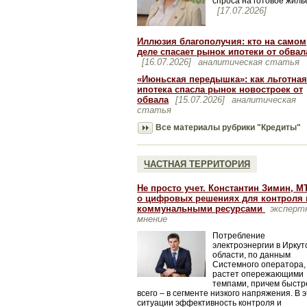
спроса на готовое жиль
[17.07.2026]
Иллюзия благополучия: кто на самом
деле спасает рынок ипотеки от обвал
[16.07.2026]
аналитическая статья
«Июньская передышка»: как льготная
ипотека спасла рынок новостроек от
обвала
[15.07.2026]
аналитическая
статья
Все материалы рубрики "Кредиты"
ЧАСТНАЯ ТЕРРИТОРИЯ
Не просто учет. Константин Зимин, МТ
о цифровых решениях для контроля 
коммунальными ресурсами
эксперт
мнение
Потребление
электроэнергии в Иркут
области, по данным
Системного оператора,
растет опережающими
темпами, причем быстр
всего – в сегменте низкого напряжения. В 
ситуации эффективность контроля и