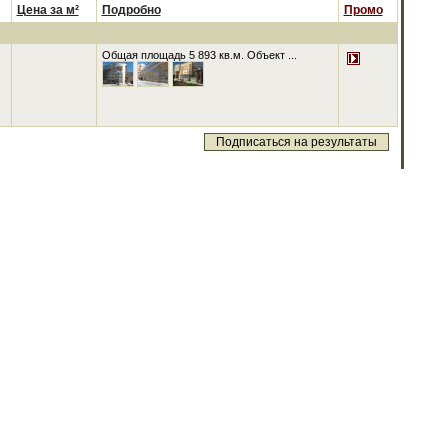
Цена за м²
Подробно
Промо
Общая площадь 5 893 кв.м. Объект ...
Подписаться на результаты