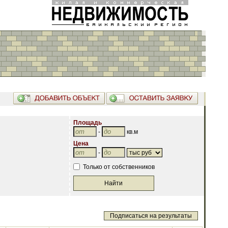
Площадь
-
кв.м
Цена
-
Только от собственников
Подписаться на результаты