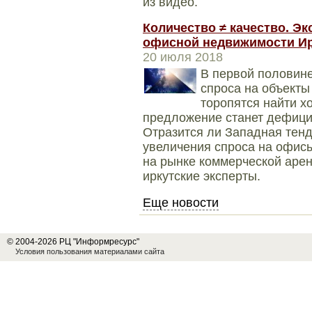
из видео.
Количество ≠ качество. Э
офисной недвижимости Ир
20 июля 2018
В первой половине
спроса на объект
торопятся найти х
предложение станет дефицит
Отразится ли Западная тен
увеличения спроса на офисы
на рынке коммерческой арен
иркутские эксперты.
Еще новости
© 2004-2026 РЦ "Информресурс"
Условия пользования материалами сайта