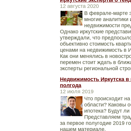
Иркутские эксперты о тен
12 августа 2020
В феврале-марте э
многие аналитики 
недвижимости пред
Однако иркутские представи
утверждали, что предпосыло
объективно стоимость кварти
ценами на недвижимость в И
Как они менялись в новостр
перемен стоит ждать в бли
эксперты региональной стро
Недвижимость Иркутска в 
полгода
12 июля 2019
​​​​​​​Что происход
области? Каковы 
ипотека? Будут ли
Представляем тра
за первое полугодие 2019 го
нашем материале.