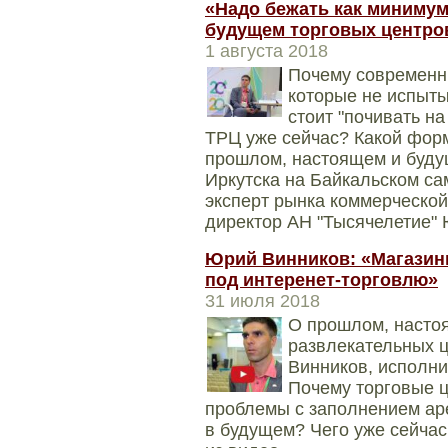
«Надо бежать как минимум
будущем торговых центро
1 августа 2018
Почему современн
которые не испыт
стоит "почивать н
ТРЦ уже сейчас? Какой фор
прошлом, настоящем и буду
Иркутска на Байкальском с
эксперт рынка коммерческо
директор АН "Тысячелетие"
Юрий Винников: «Магазин
под интеренет-торговлю»
31 июля 2018
О прошлом, насто
развлекательных 
Винников, исполни
Почему торговые 
проблемы с заполнением ар
в будущем? Чего уже сейчас