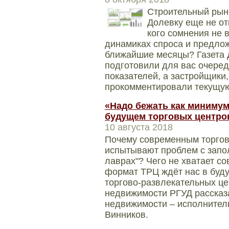
​​​​​​​Строительный
Долевку еще не отм
кого сомнения не в
динамиках спроса и предлож
ближайшие месяцы? Газета 
подготовили для вас очере
показателей, а застройщики
прокомментировали текущую
«Надо бежать как минимум
будущем торговых центро
10 августа 2018
Почему современным торгов
испытывают проблем с запол
лаврах"? Чего не хватает с
формат ТРЦ ждёт нас в буд
торгово-развлекательных це
недвижимости РГУД рассказ
недвижимости – исполнител
Винников.