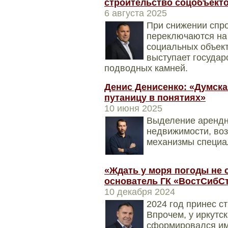
строительство соцобъекто
6 августа 2025
При снижении спр
переключаются на 
социальных объект
выступает государ
подводных камней.
Денис Денисенко: «Думска
путаницу в понятиях»
10 июня 2025
Выделение арендн
недвижимости, во
механизмы специа
«Ждать у моря погоды не 
основатель ГК «ВостСибС
10 декабря 2024
2024 год принес с
Впрочем, у иркутс
сформировался им