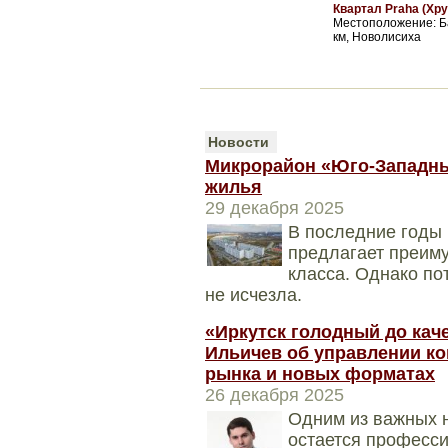
Квартал Praha (Хр
Местоположение: Ба
км, Новолисиха
Новости
Микрорайон «Юго-Западны
жилья
29 декабря 2025
В последние годы
предлагает преиму
класса. Однако по
не исчезла.
«Иркутск голодный до кач
Ильичев об управлении к
рынка и новых форматах
26 декабря 2025
Одним из важных 
остается професс