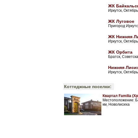
ЖК Байкальс
Иркутск, Октябр
ЖК Луговое
Пригород Иркутс
ЖК Нижняя Л
Иркутск, Октябр
ЖК Орбита
Братск, Советска
Нижняя Лиси
Иркутск, Октябрь
Коттеджные поселки:
Квартал Familia (Х
Местоположение: Ба
км, Новолисиха