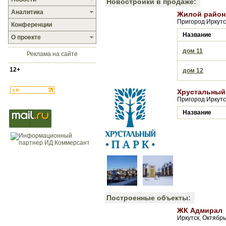
Новостройки в продаже:
Аналитика
Жилой район
Пригород Иркутск
Конференции
Название
О проекте
дом 11
Реклама на сайте
12+
дом 12
Хрустальный
Пригород Иркутс
Название
Построенные объекты:
ЖК Адмирал
Иркутск, Октябр