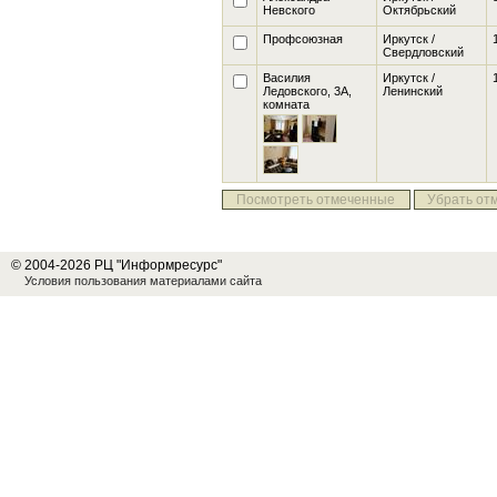
Невского
Октябрьский
Профсоюзная
Иркутск /
Свердловский
Василия
Иркутск /
Ледовского, 3А
,
Ленинский
комната
Посмотреть отмеченные
Убрать от
© 2004-2026 РЦ "Информресурс"
Условия пользования материалами сайта