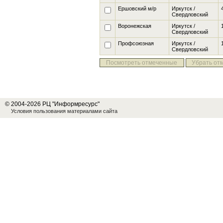
Ершовский м/р
Иркутск /
Свердловский
Воронежская
Иркутск /
Свердловский
Профсоюзная
Иркутск /
Свердловский
Посмотреть отмеченные
Убрать от
© 2004-2026 РЦ "Информресурс"
Условия пользования материалами сайта