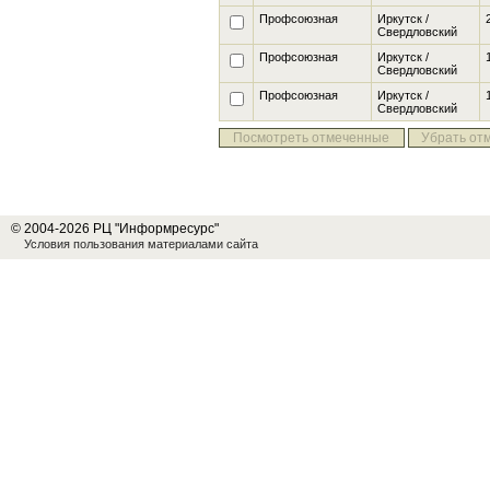
Профсоюзная
Иркутск /
Свердловский
Профсоюзная
Иркутск /
Свердловский
Профсоюзная
Иркутск /
Свердловский
Посмотреть отмеченные
Убрать от
© 2004-2026 РЦ "Информресурс"
Условия пользования материалами сайта