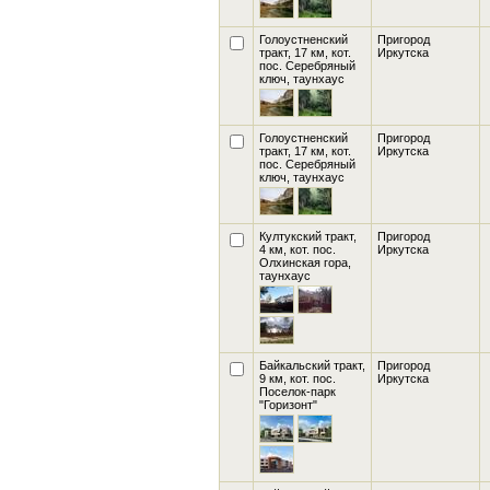
Голоустненский
Пригород
тракт, 17 км, кот.
Иркутска
пос. Серебряный
ключ
, таунхаус
Голоустненский
Пригород
тракт, 17 км, кот.
Иркутска
пос. Серебряный
ключ
, таунхаус
Култукский тракт,
Пригород
4 км, кот. пос.
Иркутска
Олхинская гора
,
таунхаус
Байкальский тракт,
Пригород
9 км, кот. пос.
Иркутска
Поселок-парк
"Горизонт"