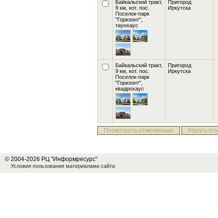
Байкальский тракт,
Пригород
9 км, кот. пос.
Иркутска
Поселок-парк
"Горизонт"
,
таунхаус
Байкальский тракт,
Пригород
9 км, кот. пос.
Иркутска
Поселок-парк
"Горизонт"
,
квадрохаус
Посмотреть отмеченные
Убрать от
© 2004-2026 РЦ "Информресурс"
Условия пользования материалами сайта