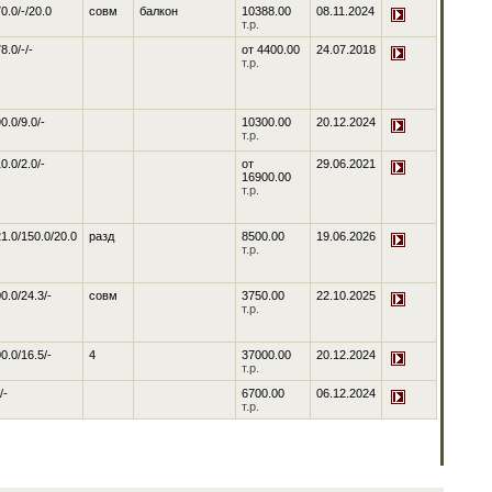
0.0/-/20.0
совм
балкон
10388.00
08.11.2024
т.р.
8.0/-/-
от
4400.00
24.07.2018
т.р.
0.0/9.0/-
10300.00
20.12.2024
т.р.
0.0/2.0/-
от
29.06.2021
16900.00
т.р.
1.0/150.0/20.0
разд
8500.00
19.06.2026
т.р.
0.0/24.3/-
совм
3750.00
22.10.2025
т.р.
0.0/16.5/-
4
37000.00
20.12.2024
т.р.
/-
6700.00
06.12.2024
т.р.