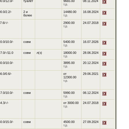
0.0/12.0/-
туалет
9665.00
08.11.2024
т.р.
0.0/2.2/-
2 и
14480.00
16.08.2024
более
т.р.
7.6/-/-
2900.00
24.07.2018
т.р.
0.0/10.0/-
совм
5400.00
16.07.2026
т.р.
7.0/-/11.0
совм
л(з)
18000.00
28.06.2024
т.р.
0.0/10.0/-
3895.00
20.12.2024
т.р.
6.0/0.6/-
от
29.06.2021
12300.00
т.р.
7.0/10.0/-
совм
5990.00
06.12.2024
т.р.
4.3/-/-
от
3000.00
24.07.2018
т.р.
0.0/15.0/-
совм
4500.00
27.09.2024
т.р.