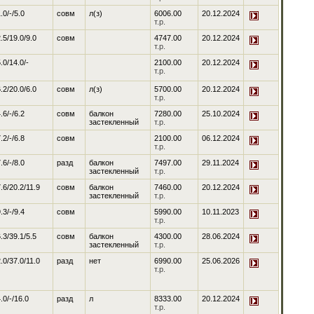
.0/-/5.0
совм
л(з)
6006.00
20.12.2024
т.р.
.5/19.0/9.0
совм
4747.00
20.12.2024
т.р.
.0/14.0/-
2100.00
20.12.2024
т.р.
.2/20.0/6.0
совм
л(з)
5700.00
20.12.2024
т.р.
.6/-/6.2
совм
балкон
7280.00
25.10.2024
застекленный
т.р.
.2/-/6.8
совм
2100.00
06.12.2024
т.р.
.6/-/8.0
разд
балкон
7497.00
29.11.2024
застекленный
т.р.
.6/20.2/11.9
совм
балкон
7460.00
20.12.2024
застекленный
т.р.
.3/-/9.4
совм
5990.00
10.11.2023
т.р.
.3/39.1/5.5
совм
балкон
4300.00
28.06.2024
застекленный
т.р.
.0/37.0/11.0
разд
нет
6990.00
25.06.2026
т.р.
.0/-/16.0
разд
л
8333.00
20.12.2024
т.р.