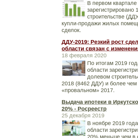
В первом квартале 
зарегистрировано 1
строительстве (ДДУ
купли-продажи жилых помеще
сделок.
ДДУ-2019: Резкий рост сде
области связан с изменен
18 февраля 2020
По итогам 2019 го
области зарегистри
долевом строительс
2018 (8462 ДДУ) и более чем
«провальном» 2017.
Выдача ипотеки в Иркутско
20% - Росреестр
25 декабря 2019
В ноябре 2019 год
области зарегистри
20% меньше чем в 