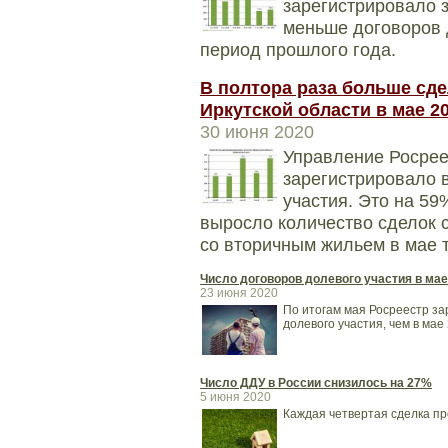
зарегистрировало з
меньше договоров 
период прошлого года.
В полтора раза больше сд
Иркутской области в мае 2
30 июня 2020
Управление Росрее
зарегистрировало в
участия. Это на 59
выросло количество сделок с
со вторичным жильем в мае 
Число договоров долевого участия в мае
23 июня 2020
По итогам мая Росреестр за
долевого участия, чем в мае 
Число ДДУ в России снизилось на 27%
5 июня 2020
Каждая четвертая сделка пр