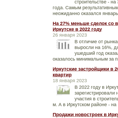
строительстве - на
года. Самым результативным
неожиданно оказался январь
На 27% меньше сделок со
Иркутске в 2022 году
26 января 2023
В отличие от рынка
выросли на 16%, д
ушедший год оказа
оказалось минимальным за п
Иркутские застройщики в 2
квартир
18 января 2023
В 2022 году в Ирку
зарегистрировали 
участия в строител
м. А в Иркутском районе - н
Продажи новостроек в Ирк