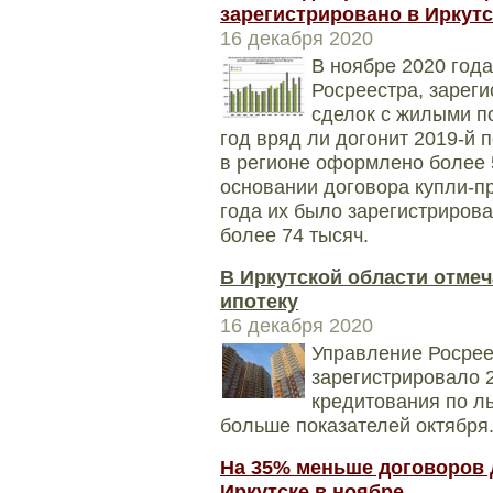
зарегистрировано в Иркутс
16 декабря 2020
В ноябре 2020 года
Росреестра, зареги
сделок с жилыми п
год вряд ли догонит 2019-й п
в регионе оформлено более 
основании договора купли-п
года их было зарегистрирован
более 74 тысяч.
В Иркутской области отмеч
ипотеку
16 декабря 2020
Управление Росрее
зарегистрировало 
кредитования по ль
больше показателей октября
На 35% меньше договоров 
Иркутске в ноябре