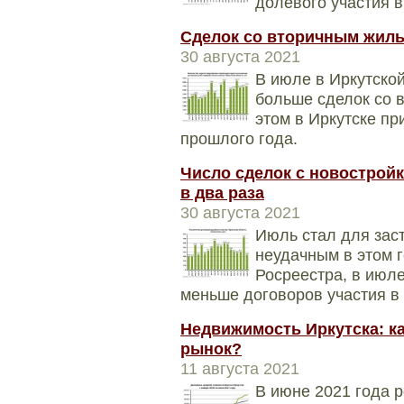
долевого участия в
Сделок со вторичным жиль
30 августа 2021
В июле в Иркутско
больше сделок со 
этом в Иркутске пр
прошлого года.
Число сделок с новостройк
в два раза
30 августа 2021
Июль стал для зас
неудачным в этом 
Росреестра, в июле
меньше договоров участия в 
Недвижимость Иркутска: к
рынок?
11 августа 2021
В июне 2021 года 