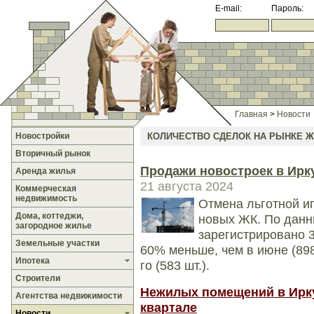
E-mail:
Пароль:
Главная
>
Новости
Новостройки
КОЛИЧЕСТВО СДЕЛОК НА РЫНКЕ 
Вторичный рынок
Продажи новостроек в Ирку
Аренда жилья
21 августа 2024
Коммерческая
недвижимость
Отмена льготной ип
Дома, коттеджи,
новых ЖК. По данн
загородное жилье
зарегистрировано 3
Земельные участки
60% меньше, чем в июне (898
Ипотека
го (583 шт.).
Строители
Нежилых помещений в Ирку
Агентства недвижимости
квартале
Новости