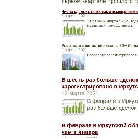
первом квартале прошлого го
Число сделок с нежилыми помещениями 
8 апреля 2021
За первый квартал 2021 год
нежилыми помещениями.
Росреестр зарегистрировал на 30% больш
1 апреля 2021
Росреестр зарегистрировал 
В шесть раз больше сдело
зарегистрировано в Иркут
12 марта 2021
В феврале в Иркут
раз больше сделок 
В феврале в Иркутской об
чем в январе