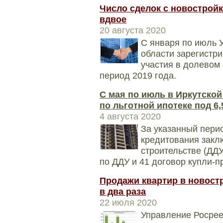
Число сделок с новостройк
вдвое
20 августа 2020
С января по июль 
области зарегистр
участия в долевом 
период 2019 года.
С мая по июль в Иркутской
по льготной ипотеке под 6
4 августа 2020
За указанный пери
кредитования закл
строительстве (ДДУ
по ДДУ и 41 договор купли-п
Продажи квартир в новост
в два раза
22 июля 2020
Управление Росрее