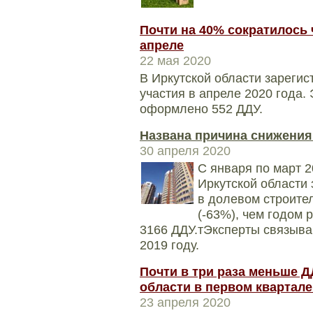
Почти на 40% сократилось 
апреле
22 мая 2020
В Иркутской области зареги
участия в апреле 2020 года.
оформлено 552 ДДУ.
Названа причина снижения 
30 апреля 2020
С января по март 
Иркутской области 
в долевом строител
(-63%), чем годом
3166 ДДУ.тЭксперты связыва
2019 году.
Почти в три раза меньше Д
области в первом квартале
23 апреля 2020