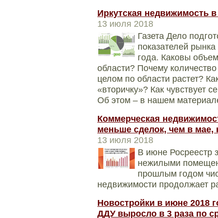
Иркутская недвижимость в
13 июля 2018
​​​​​​​Газета Дело 
показателей рынка
года. Каковы объем
области? Почему количество 
целом по области растет? Ка
«вторичку»? Как чувствует 
Об этом – в нашем материал
Коммерческая недвижимост
меньше сделок, чем в мае,
13 июля 2018
В июне Росреестр 
нежилыми помещени
прошлым годом чис
недвижимости продолжает ра
Новостройки в июне 2018 г
ДДУ выросло в 3 раза по 