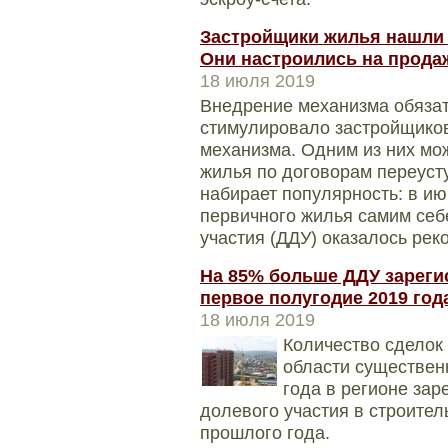
Застройщики жилья нашли с
Они настроились на прода
18 июля 2019
Внедрение механизма обязат
стимулировало застройщиков
механизма. Одним из них мож
жилья по договорам переусту
набирает популярность: в и
первичного жилья самим себ
участия (ДДУ) оказалось рек
На 85% больше ДДУ зареги
первое полугодие 2019 год
18 июля 2019
Количество сделок
области существен
года в регионе за
долевого участия в строител
прошлого года.