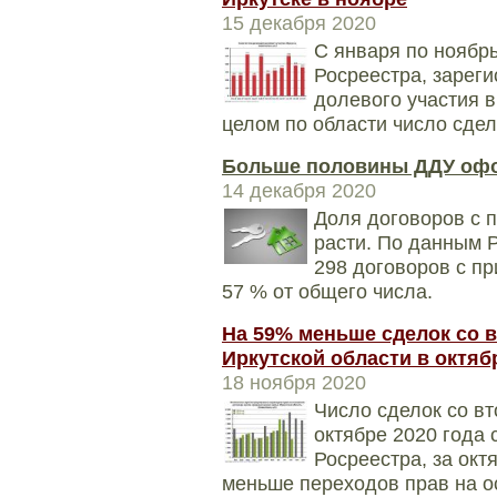
15 декабря 2020
С января по ноябрь
Росреестра, зарег
долевого участия в
целом по области число сдел
Больше половины ДДУ офо
14 декабря 2020
Доля договоров с 
расти. По данным Р
298 договоров с пр
57 % от общего числа.
На 59% меньше сделок со 
Иркутской области в октяб
18 ноября 2020
Число сделок со в
октябре 2020 года
Росреестра, за окт
меньше переходов прав на о