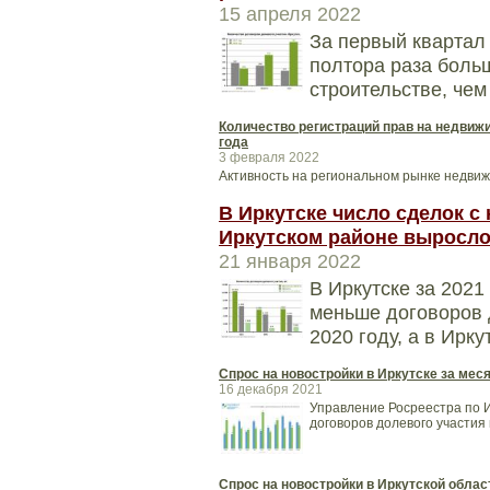
15 апреля 2022
За первый квартал 
полтора раза боль
строительстве, чем
Количество регистраций прав на недвижи
года
3 февраля 2022
Активность на региональном рынке недвиж
В Иркутске число сделок с
Иркутском районе выросл
21 января 2022
В Иркутске за 2021
меньше договоров д
2020 году, а в Ирк
Спрос на новостройки в Иркутске за мес
16 декабря 2021
Управление Росреестра по И
договоров долевого участия 
Спрос на новостройки в Иркутской облас