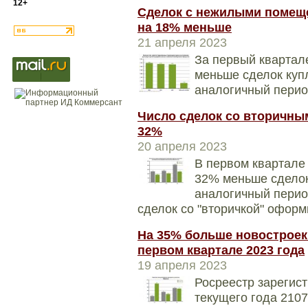
12+
Сделок с нежилыми помеще
на 18% меньше
21 апреля 2023
За первый квартал
меньше сделок куп
аналогичный перио
Число сделок со вторичны
32%
20 апреля 2023
В первом квартале
32% меньше сделок
аналогичный перио
сделок со "вторичкой" офор
На 35% больше новостроек
первом квартале 2023 года
19 апреля 2023
Росреестр зарегист
текущего года 2107