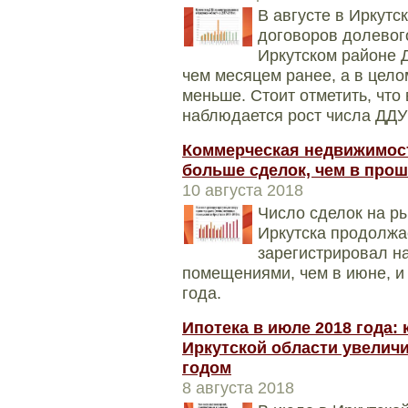
В августе в Иркутс
договоров долевого
Иркутском районе 
чем месяцем ранее, а в целом
меньше. Стоит отметить, что
наблюдается рост числа ДДУ 
Коммерческая недвижимост
больше сделок, чем в про
10 августа 2018
Число сделок на р
Иркутска продолжа
зарегистрировал н
помещениями, чем в июне, и
года.
Ипотека в июле 2018 года:
Иркутской области увелич
годом
8 августа 2018