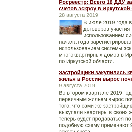
Росреестр: Всего 18 ДДУ з
счетов эскроу в Иркутской
28 августа 2019
В июле 2019 года 
договоров участия 
использованием сис
начала года зарегистрирован
использованием системы эск
многоквартирных домов в Ир
по Иркутской области.
Застройщики закупились к
жилья в России вырос поч
9 августа 2019
Во втором квартале 2019 год
первичным жильем вырос поч
того, что сами же застройщ
выкупали квартиры в своих 
теперь будет продаваться по
подобную схему применяют 
эскроу-счета.