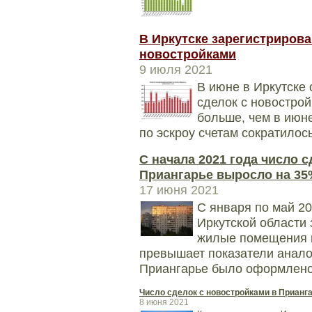
В Иркутске зарегистрирова
новостройками
9 июля 2021
В июне в Иркутске
сделок с новострой
больше, чем в июне
по эскроу счетам сократилось
С начала 2021 года число 
Приангарье выросло на 35
17 июня 2021
С января по май 2
Иркутской области 
жилые помещения п
превышает показатели анало
Приангарье было оформлено 
Число сделок с новостройками в Прианга
8 июня 2021