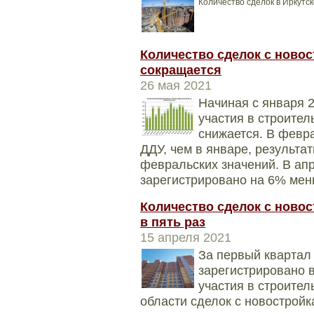
Количество сделок в Иркутск
Количество сделок с новос
сокращается
26 мая 2021
Начиная с января 
участия в строител
снижается. В февр
ДДУ, чем в январе, результа
февральских значений. В апр
зарегистрировано на 6% мень
Количество сделок с ново
в пять раз
15 апреля 2021
За первый квартал 
зарегистрировано 
участия в строител
области сделок с новострой