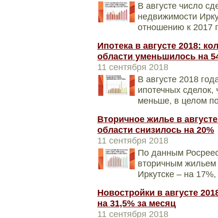
В августе число сд
недвижимости Ирку
отношению к 2017 г
Ипотека в августе 2018: к
области уменьшилось на 
11 сентября 2018
В августе 2018 год
ипотечных сделок, 
меньше, в целом по
Вторичное жилье в августе
области снизилось на 20%
11 сентября 2018
По данным Росреест
вторичным жильем 
Иркутске – на 17%,
Новостройки в августе 201
на 31,5% за месяц
11 сентября 2018