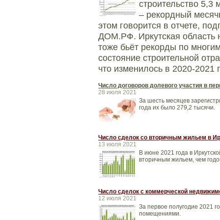
строительство 5,3 
– рекордный месяч
этом говорится в отчете, по
ДОМ.РФ. Иркутская область н
тоже бьёт рекорды по многи
состояние строительной отр
что изменилось в 2020-2021 
Число договоров долевого участия в пер
28 июля 2021
За шесть месяцев зарегистри
года их было 279,2 тысячи.
Число сделок со вторичным жильем в Ир
13 июля 2021
В июне 2021 года в Иркутск
вторичным жильем, чем годо
Число сделок с коммерческой недвижим
12 июля 2021
За первое полугодие 2021 г
помещениями.