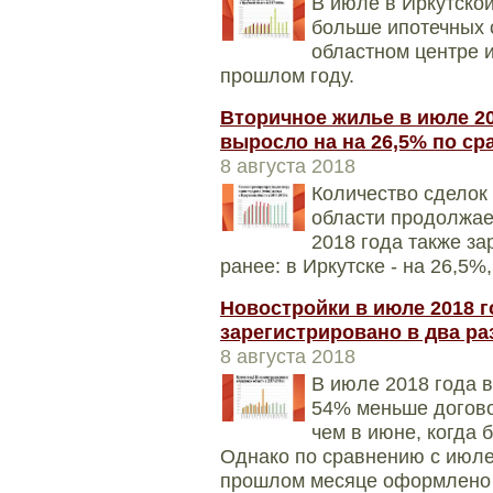
В июле в Иркутско
больше ипотечных с
областном центре и
прошлом году.
Вторичное жилье в июле 20
выросло на на 26,5% по с
8 августа 2018
Количество сделок 
области продолжае
2018 года также з
ранее: в Иркутске - на 26,5%
Новостройки в июле 2018 г
зарегистрировано в два р
8 августа 2018
В июле 2018 года в
54% меньше догово
чем в июне, когда
Однако по сравнению с июле
прошлом месяце оформлено 