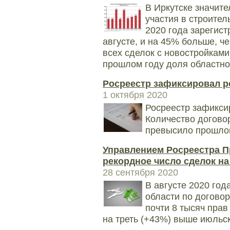
В Иркутске значит
участия в строител
2020 года зарегис
августе, и на 45% больше, че
всех сделок с новостройками
прошлом году доля областно
Росреестр зафиксировал р
1 октября 2020
Росреестр зафикси
Количество договор
превысило прошлог
Управлением Росреестра П
рекордное число сделок н
28 сентября 2020
В августе 2020 год
области по догово
почти 8 тысяч прав
на треть (+43%) выше июльск