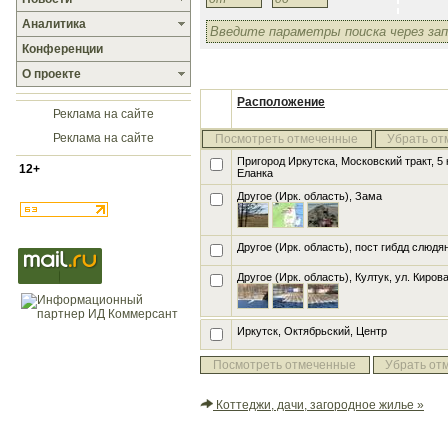
Аналитика
Конференции
О проекте
Расположение
Реклама на сайте
Реклама на сайте
Посмотреть отмеченные
Убрать от
Пригород Иркутска, Московский тракт, 5
12+
Еланка
Другое (Ирк. область), Зама
Другое (Ирк. область), пост гибдд слюдя
Другое (Ирк. область), Култук, ул. Кирова
Иркутск, Октябрьский, Центр
Посмотреть отмеченные
Убрать от
Коттеджи, дачи, загородное жилье »