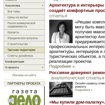
Архитектура и интерьеры
Аналитика
создаёт комфортные прос
Все темы
статья
Цены на жилье
«Решаю компле
Рынок коммерческой
могу быть мак
недвижимости
получаю макси
Кредиты
архитектор Ан
Юридические вопросы
придерживаетс
Строительство
профессиональных интерес
Частная территория
архитектуры, интерьеров и
Советы дизайнера
туристических объектов, а 
реализации проектов.
Конференции
Подробнее »
О проекте
Россияне доверяют ремон
Реклама на сайте
аналитическая статья
ПАРТНЕРЫ ПРОЕКТА
Онлайн-сервисы отме
ремонту
Подробнее »
«Мы купили дом-палатку».