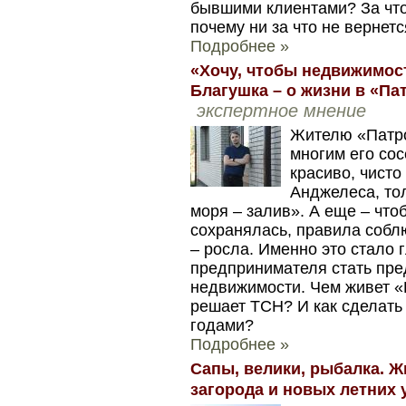
бывшими клиентами? За что
почему ни за что не вернетс
Подробнее »
«Хочу, чтобы недвижимост
Благушка – о жизни в «Па
экспертное мнение
Жителю «Патро
многим его сос
красиво, чисто
Анджелеса, тол
моря – залив». А еще – что
сохранялась, правила собл
– росла. Именно это стало 
предпринимателя стать пре
недвижимости. Чем живет «
решает ТСН? И как сделать 
годами?
Подробнее »
Сапы, велики, рыбалка. Ж
загорода и новых летних