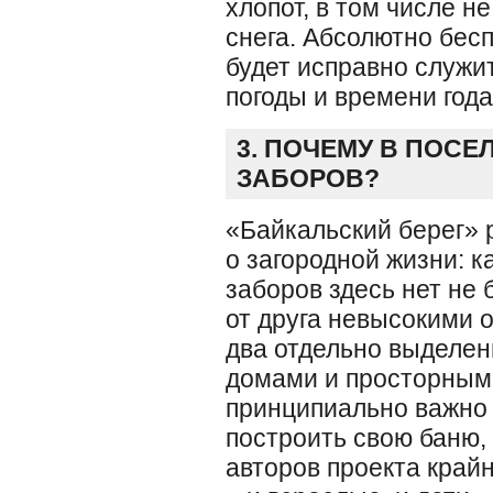
хлопот, в том числе н
снега. Абсолютно бес
будет исправно служит
погоды и времени года
3. ПОЧЕМУ В ПОСЕ
ЗАБОРОВ?
«Байкальский берег» 
о загородной жизни: 
заборов здесь нет не 
от друга невысокими 
два отдельно выделен
домами и просторными
принципиально важно 
построить свою баню,
авторов проекта край