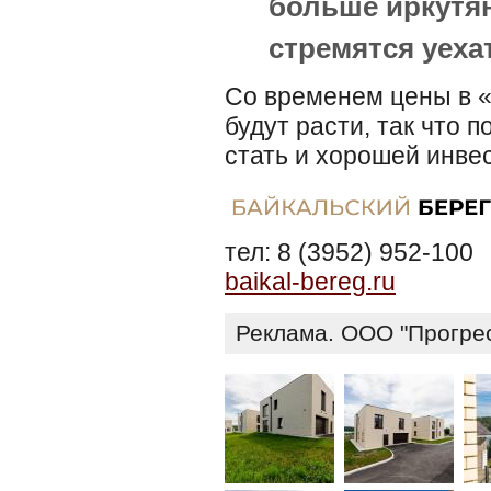
больше иркутя
стремятся уехат
Со временем цены в «
будут расти, так что 
стать и хорошей инве
тел: 8 (3952) 952-100
baikal-bereg.ru
Реклама. ООО "Прогрес