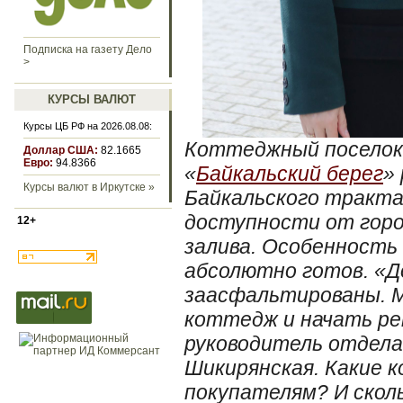
Подписка на газету Дело
>
КУРСЫ ВАЛЮТ
Курсы ЦБ РФ на 2026.08.08:
Коттеджный поселок
Доллар США:
82.1665
Евро:
94.8366
«
Байкальский берег
»
Курсы валют в Иркутске »
Байкальского тракта
доступности от горо
12+
залива. Особенность 
абсолютно готов. «Д
заасфальтированы. М
коттедж и начать ре
руководитель отдела
Шикирянская. Какие 
покупателям? И скол