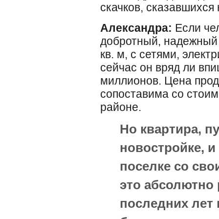
скачков, сказавшихся
Александра:
Если чел
добротный, надежный
кв. м, с сетями, элек
сейчас он вряд ли вп
миллионов. Цена прод
сопоставима со стоим
районе.
Но квартира, п
новостройке, и
поселке со сво
это абсолютно 
последних лет 