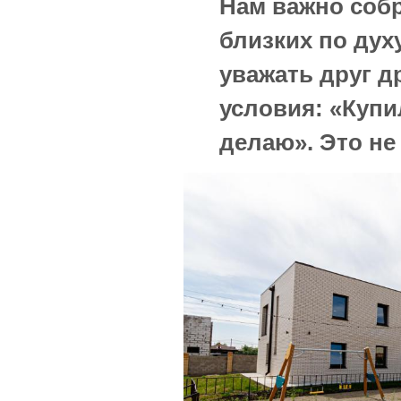
Нам важно собр
близких по дух
уважать друг др
условия: «Купил
делаю». Это не