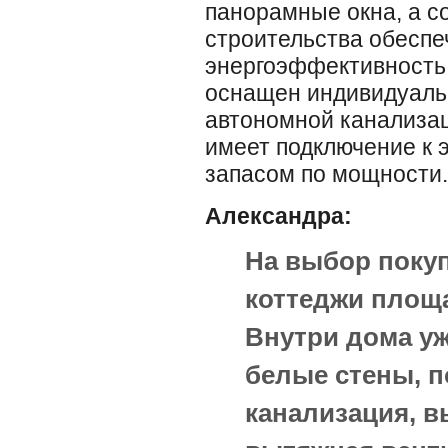
панорамные окна, а с
строительства обесп
энергоэффективность
оснащен индивидуаль
автономной канализац
имеет подключение к 
запасом по мощности.
Александра:
На выбор поку
коттеджи площад
Внутри дома уж
белые стены, п
канализация, в