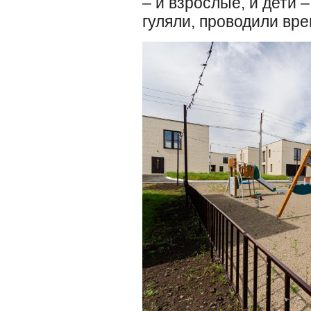
– и взрослые, и дети 
гуляли, проводили вре