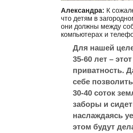
Александра:
К сожале
что детям в загородно
они должны между соб
компьютерах и телефо
Для нашей цел
35-60 лет – это
приватность. Д
себе позволить
30-40 соток зе
заборы и сидет
наслаждаясь уе
этом будут дел