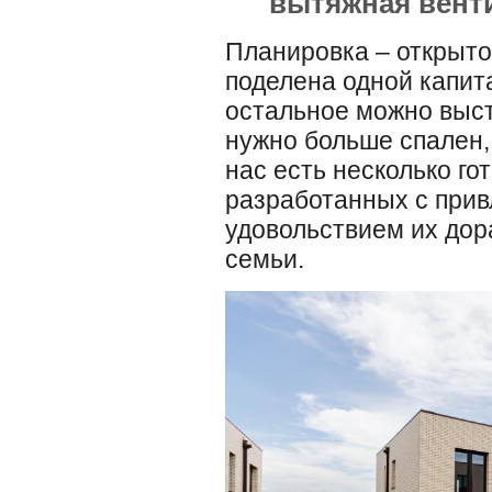
вытяжная вент
Планировка – открыто
поделена одной капит
остальное можно выст
нужно больше спален, а
нас есть несколько г
разработанных с прив
удовольствием их дор
семьи.