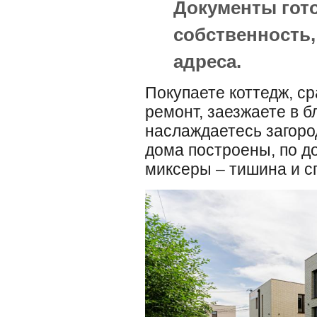
Документы гот
собственность
адреса.
Покупаете коттедж, ср
ремонт, заезжаете в 
наслаждаетесь загоро
дома построены, по до
миксеры – тишина и с