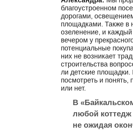
Александра:
Мы прод
благоустроенном пос
дорогами, освещением
площадками. Также в
озеленение, и каждый
вечером у прекрасног
потенциальные покупат
них не возникает тра
строительства вопросо
ли детские площадки. 
посмотреть и понять,
или нет.
В «Байкальско
любой коттедж
не ожидая окон