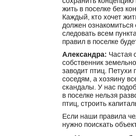
сохранить концепцию 
жить в поселке без к
Каждый, кто хочет жит
должен ознакомиться 
следовать всем пункт
правил в поселке буд
Александра:
Частая с
собственник земельног
заводит птиц. Петухи 
соседям, а хозяину вс
скандалы. У нас подо
в поселке нельзя раз
птиц, строить капитал
Если наши правила чел
нужно поискать объек