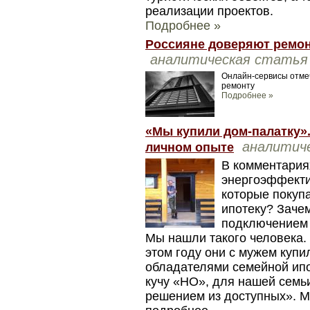
реализации проектов.
Подробнее »
Россияне доверяют ремон
аналитическая статья
Онлайн-сервисы отме
ремонту
Подробнее »
«Мы купили дом-палатку».
аналитич
личном опыте
В комментария
энергоэффекти
которые покуп
ипотеку? Зачем
подключением 
Мы нашли такого человека.
этом году они с мужем купи
обладателями семейной ипо
кучу «НО», для нашей семь
решением из доступных». М