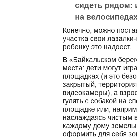
сидеть рядом: 
на велосипедах
Конечно, можно поста
участка свои лазалки-
ребенку это надоест.
В «Байкальском бере
места: дети могут игр
площадках (и это безо
закрытый, территория
видеокамеры), а взро
гулять с собакой на 
площадке или, наприм
наслаждаясь чистым 
каждому дому земельн
оформить для себя зо