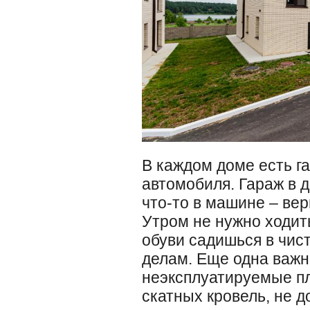
В каждом доме есть га
автомобиля. Гараж в д
что-то в машине – вер
Утром не нужно ходить
обуви садишься в чис
делам. Еще одна важн
неэксплуатируемые пл
скатных кровель, не д