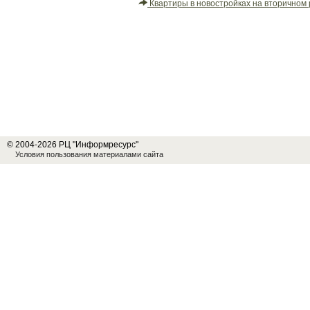
Квартиры в новостройках на вторичном 
© 2004-2026 РЦ "Информресурс"
Условия пользования материалами сайта