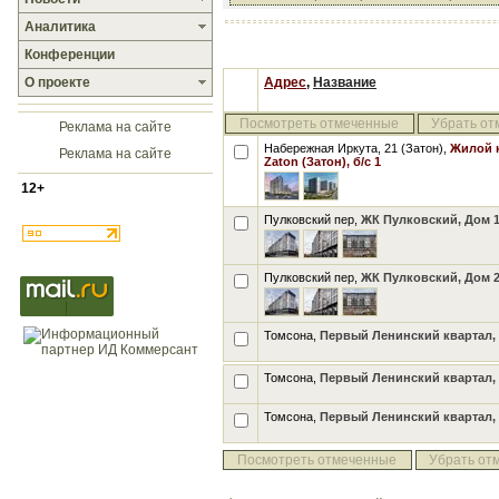
Аналитика
Конференции
О проекте
Адрес
,
Название
Посмотреть отмеченные
Убрать от
Реклама на сайте
Набережная Иркута, 21 (Затон),
Жилой 
Реклама на сайте
Zaton (Затон), б/с 1
12+
Пулковский пер,
ЖК Пулковский, Дом 
Пулковский пер,
ЖК Пулковский, Дом 
Томсона,
Первый Ленинский квартал, 
Томсона,
Первый Ленинский квартал, 
Томсона,
Первый Ленинский квартал, 
Посмотреть отмеченные
Убрать от