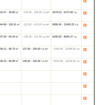
25.47 - 39.80
м²
~135.00
-
150.00
т.р./м²
3578.53
-
5373.00
т.р.
44.68 - 105.91
м²
~112.00
-
143.00
т.р./м²
5808.40
-
13430.25
т.р.
37.59 - 59.43
м²
~136.20
-
141.50
т.р./м²
5200.00
-
8094.37
т.р.
38.21 - 96.75
м²
137.00
-
195.00
т.р./м²
~7450.95
-
15286.50
т.р.
39.20 - 95.88
м²
148.00
-
195.00
т.р./м²
~7644.00
-
15244.92
т.р.