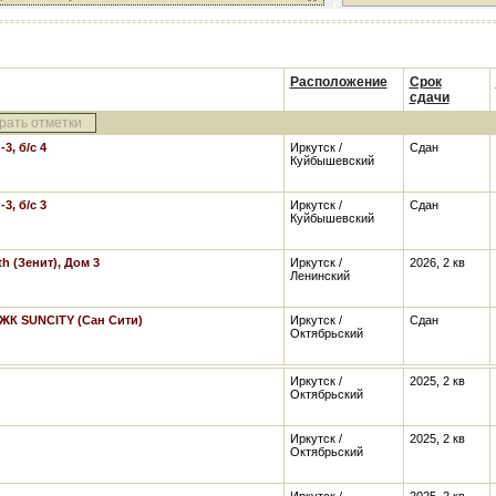
Расположение
Срок
сдачи
рать отметки
3, б/с 4
Иркутск /
Сдан
Куйбышевский
3, б/с 3
Иркутск /
Сдан
Куйбышевский
h (Зенит), Дом 3
Иркутск /
2026, 2 кв
Ленинский
ЖК SUNCITY (Сан Сити)
Иркутск /
Сдан
Октябрьский
Иркутск /
2025, 2 кв
Октябрьский
Иркутск /
2025, 2 кв
Октябрьский