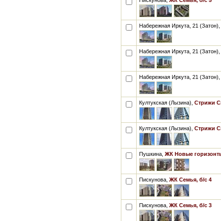
Пискунова,
ЖК Семья, б/с 5
Набережная Иркута, 21 (Затон)
Набережная Иркута, 21 (Затон)
Набережная Иркута, 21 (Затон)
Култукская (Лызина),
Стрижи Си
Култукская (Лызина),
Стрижи Си
Пушкина,
ЖК Новые горизонты
Пискунова,
ЖК Семья, б/с 4
Пискунова,
ЖК Семья, б/с 3