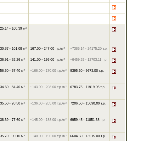
25.14 - 108.39
м²
30.87 - 101.08
м²
167.00
-
247.00
т.р./м²
~7385.14
-
24175.20
т.р.
36.91 - 82.26
м²
141.00
-
195.00
т.р./м²
~6459.25
-
12703.11
т.р.
56.50 - 57.40
м²
~166.00
-
170.00
т.р./м²
9395.60
-
9673.00
т.р.
34.60 - 84.40
м²
~143.00
-
208.00
т.р./м²
6783.75
-
11919.05
т.р.
35.50 - 93.50
м²
~136.00
-
203.00
т.р./м²
7206.50
-
13090.00
т.р.
38.39 - 77.60
м²
~145.00
-
188.00
т.р./м²
6959.45
-
11851.38
т.р.
35.70 - 90.10
м²
~140.00
-
196.00
т.р./м²
6604.50
-
13515.00
т.р.