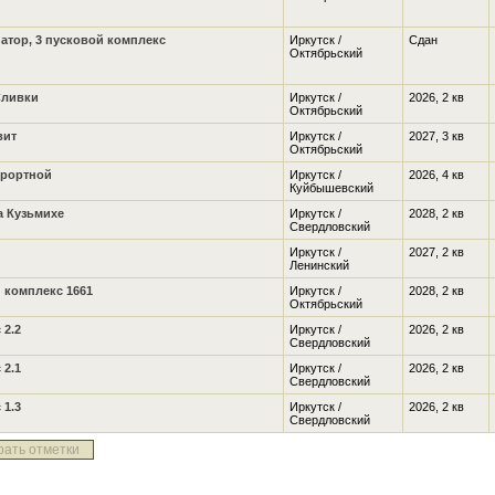
атор, 3 пусковой комплекс
Иркутск /
Сдан
Октябрьский
Сливки
Иркутск /
2026, 2 кв
Октябрьский
вит
Иркутск /
2027, 3 кв
Октябрьский
урортной
Иркутск /
2026, 4 кв
Куйбышевский
а Кузьмихе
Иркутск /
2028, 2 кв
Свердловский
Иркутск /
2027, 2 кв
Ленинский
 комплекс 1661
Иркутск /
2028, 2 кв
Октябрьский
 2.2
Иркутск /
2026, 2 кв
Свердловский
 2.1
Иркутск /
2026, 2 кв
Свердловский
 1.3
Иркутск /
2026, 2 кв
Свердловский
рать отметки