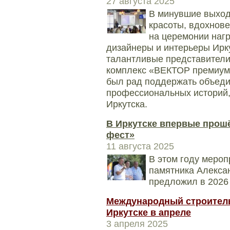
27 августа 2025
В минувшие выход
красоты, вдохнов
на церемонии наг
дизайнеры и интерьеры Ирк
талантливые представители
комплекс «ВЕКТОР премиум-
был рад поддержать объеди
профессиональных историй
Иркутска.
В Иркутске впервые прош
фест»
11 августа 2025
В этом году мероп
памятника Алексан
предложил в 2026 
Международный строитель
Иркутске в апреле
3 апреля 2025