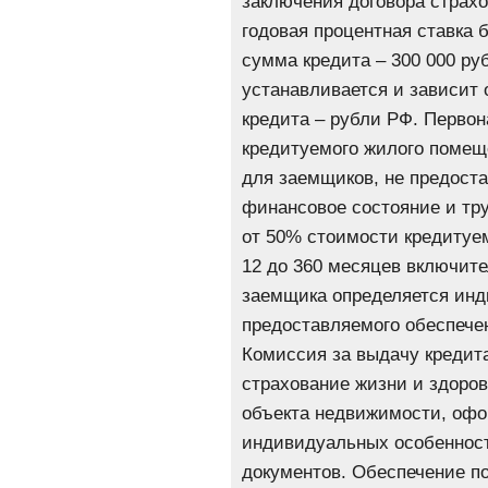
заключения договора страх
годовая процентная ставка 
сумма кредита – 300 000 ру
устанавливается и зависит
кредита – рубли РФ. Перво
кредитуемого жилого помеще
для заемщиков, не предос
финансовое состояние и тру
от 50% стоимости кредитуем
12 до 360 месяцев включите
заемщика определяется инди
предоставляемого обеспече
Комиссия за выдачу кредита
страхование жизни и здоров
объекта недвижимости, офо
индивидуальных особенност
документов. Обеспечение по