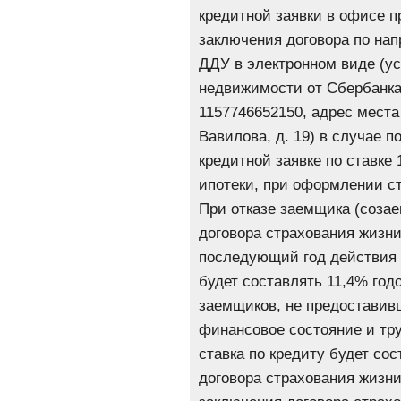
кредитной заявки в офисе п
заключения договора по нап
ДДУ в электронном виде (у
недвижимости от Сбербанк
1157746652150, адрес места 
Вавилова, д. 19) в случае 
кредитной заявке по ставке
ипотеки, при оформлении с
При отказе заемщика (соза
договора страхования жизни
последующий год действия к
будет составлять 11,4% год
заемщиков, не предостави
финансовое состояние и тру
ставка по кредиту будет со
договора страхования жизни