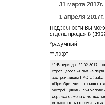
31 марта 2017г. 
1 апреля 2017г. 
Подробности Вы може
отдела продаж 8 (3952
*разумный
** лофт
***В период с 22.02.2017 г. 
строящегося жилья на перв
застройщиком ПАО Сбербанк
«Приобретение строящегося
застройщиков», при услови
сервиса обмена отчетность
возможность оформить жили