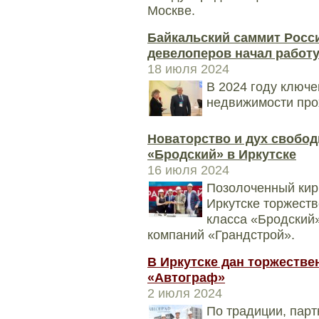
Москве.
Байкальский саммит Росс
девелоперов начал работу
18 июля 2024
В 2024 году ключе
недвижимости про
Новаторство и дух свобод
«Бродский» в Иркутске
16 июля 2024
Позолоченный кирп
Иркутске торжеств
класса «Бродский»
компаний «Грандстрой».
В Иркутске дан торжестве
«Автограф»
2 июля 2024
По традиции, пар