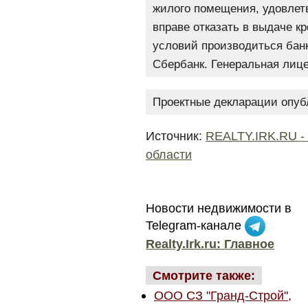
жилого помещения, удовлет
вправе отказать в выдаче к
условий производиться бан
Сбербанк. Генеральная лице
Проектные декларации опубли
Источник:
REALTY.IRK.RU -
области
Новости недвижимости в
Telegram-канале
Realty.Irk.ru: Главное
Смотрите также:
ООО СЗ "Гранд-Строй",