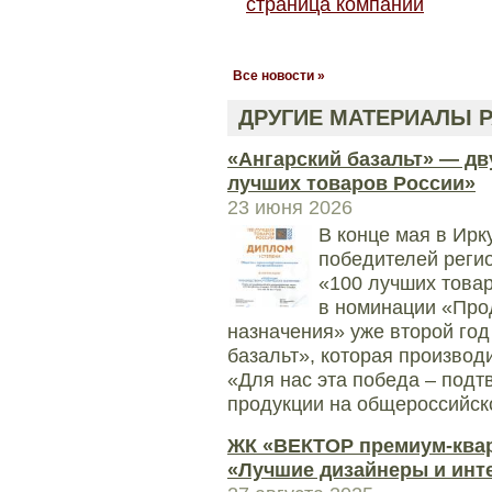
страница компании
Все новости »
ДРУГИЕ МАТЕРИАЛЫ Р
«Ангарский базальт» — дв
лучших товаров России»
23 июня 2026
В конце мая в Ирк
победителей регио
«100 лучших товар
в номинации «Про
назначения» уже второй год
базальт», которая производ
«Для нас эта победа – под
продукции на общероссийско
ЖК «ВЕКТОР премиум-квар
«Лучшие дизайнеры и инт