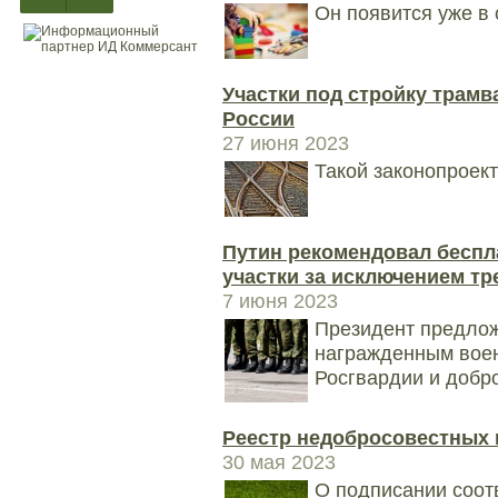
Он появится уже в
Участки под стройку трам
России
27 июня 2023
Такой законопроек
Путин рекомендовал беспл
участки за исключением тр
7 июня 2023
Президент предлож
награжденным вое
Росгвардии и добро
Реестр недобросовестных 
30 мая 2023
О подписании соот