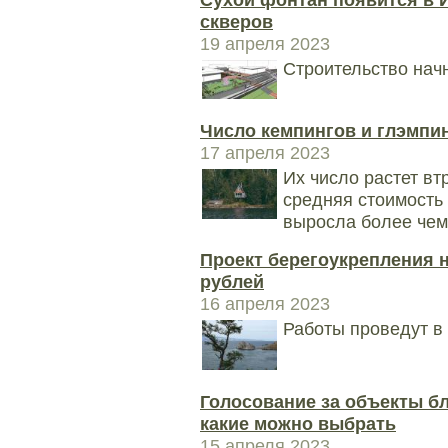
скверов
19 апреля 2023
Строительство начн
Число кемпингов и глэмпин
17 апреля 2023
Их число растет вт
средняя стоимость 
выросла более чем 
Проект берегоукрепления н
рублей
16 апреля 2023
Работы проведут в 
Голосование за объекты бл
какие можно выбрать
15 апреля 2023