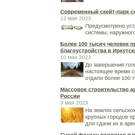
Современный скейт-парк со
12 мая 2023
Предусмотрено уст
системы, наружног
Более 100 тысяч человек 
благоустройства в Иркутск
10 мая 2023
До завершения голо
настоящее время с
отдали более 100 
Массовое строительство а
России
3 мая 2023
На землях сельско
крупных городов п
для сдачи их в ар
Сухой фонтан появится в И