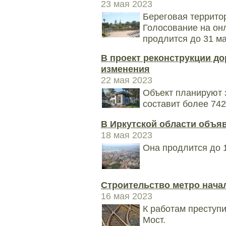
23 мая 2023
Береговая территор
Голосование на он
продлится до 31 ма
В проект реконструкции до
изменения
22 мая 2023
Объект планируют 
составит более 74
В Иркутской области объя
18 мая 2023
Она продлится до 1
Строительство метро нача
16 мая 2023
К работам преступ
Мост.