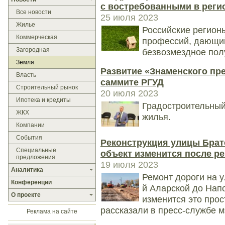
с востребованными в рег
Все новости
25 июля 2023
Жилье
Российские регион
Коммерческая
профессий, дающий
Загородная
безвозмездное пол
Земля
Развитие «Знаменского пр
Власть
саммите РГУД
Строительный рынок
20 июля 2023
Ипотека и кредиты
Градостроительный 
ЖКХ
жилья.
Компании
События
Реконструкция улицы Братс
Специальные
объект изменится после р
предложения
19 июля 2023
Аналитика
Ремонт дороги на у
Конференции
й Аларской до Напо
О проекте
изменится это прос
рассказали в пресс-службе мэ
Реклама на сайте