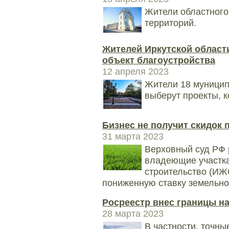
Жители областного 
территорий.
Жителей Иркутской област
объект благоустройства
12 апреля 2023
Жители 18 муницип
выберут проекты, к
Бизнес не получит скидок 
31 марта 2023
Верховный суд РФ 
владеющие участк
строительство (ИЖ
пониженную ставку земельно
Росреестр внес границы н
28 марта 2023
В частности, точны