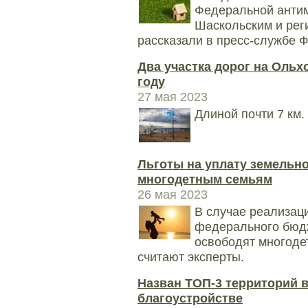
Федеральной анти
Шаскольским и рег
рассказали в пресс-службе 
Два участка дорог на Ольх
году
27 мая 2023
Длиной почти 7 км.
Льготы на уплату земельн
многодетным семьям
26 мая 2023
В случае реализа
федерального бюдж
освободят многоде
считают эксперты.
Назван ТОП-3 территорий 
благоустройстве