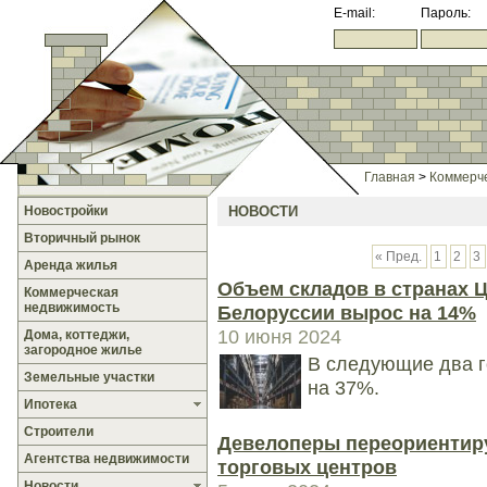
E-mail:
Пароль:
Главная
>
Коммерч
Новостройки
НОВОСТИ
Вторичный рынок
« Пред.
1
2
3
Аренда жилья
Объем складов в странах Ц
Коммерческая
недвижимость
Белоруссии вырос на 14%
10 июня 2024
Дома, коттеджи,
загородное жилье
В следующие два г
Земельные участки
на 37%.
Ипотека
Строители
Девелоперы переориентир
Агентства недвижимости
торговых центров
Новости