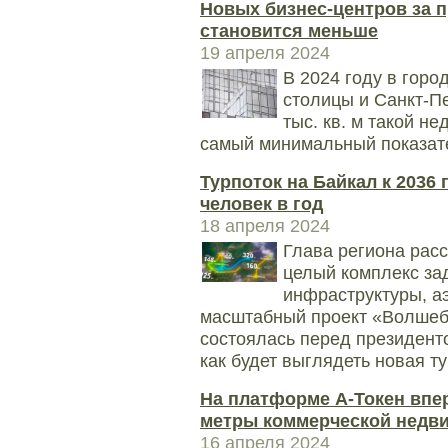
Новых бизнес-центров за 
становится меньше
19 апреля 2024
В 2024 году в гор
столицы и Санкт-Пе
тыс. кв. м такой н
самый минимальный показате
Турпоток на Байкал к 2036
человек в год
18 апреля 2024
Глава региона расс
целый комплекс зад
инфраструктуры, аэ
масштабный проект «Волшеб
состоялась перед президенто
как будет выглядеть новая т
На платформе А-Токен впе
метры коммерческой недв
16 апреля 2024