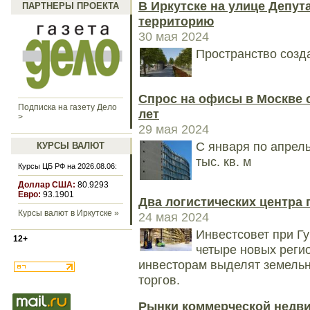
В Иркутске на улице Депу
ПАРТНЕРЫ ПРОЕКТА
территорию
30 мая 2024
Пространство созд
Спрос на офисы в Москве 
Подписка на газету Дело
лет
>
29 мая 2024
С января по апрель
КУРСЫ ВАЛЮТ
тыс. кв. м
Курсы ЦБ РФ на 2026.08.06:
Доллар США:
80.9293
Евро:
93.1901
Два логистических центра 
Курсы валют в Иркутске »
24 мая 2024
Инвестсовет при Г
12+
четыре новых регио
инвесторам выделят земельн
торгов.
Рынки коммерческой недв