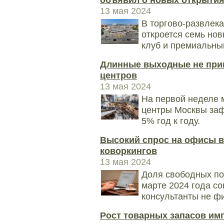
13 мая 2024
В торгово-развлека
откроется семь нов
клуб и премиальны
Длинные выходные не прив
центров
13 мая 2024
На первой неделе 
центры Москвы за
5% год к году.
Высокий спрос на офисы в
коворкингов
13 мая 2024
Доля свободных по
марте 2024 года со
консультанты не ф
Рост товарных запасов им