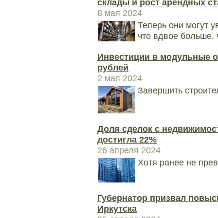
склады и рост арендных ст
8 мая 2024
Теперь они могут у
что вдвое больше,
Инвестиции в модульные о
рублей
2 мая 2024
Завершить строите
Доля сделок с недвижимо
достигла 22%
26 апреля 2024
Хотя ранее не пре
Губернатор призвал повыс
Иркутска