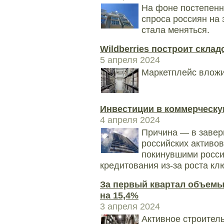
На фоне постепенн
спроса россиян на
стала меняться.
Wildberries построит складо
5 апреля 2024
Маркетплейс вложи
Инвестиции в коммерческ
4 апреля 2024
Причина — в завер
российских активо
покинувшими росси
кредитования из-за роста кл
За первый квартал объемы
на 15,4%
3 апреля 2024
Активное строительс