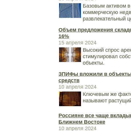
Базовым активом в
коммерческую недв
развлекательный ц
Объем предложения складс
16%
15 апреля 2024
Высокий спрос аре
стимулировал собс
объекты.
ЗПИФы вложили в объекты
средств
10 апреля 2024
Ключевым же факто
называют растущий
Россияне все чаще вклады
Ближнем Востоке
10 апреля 2024