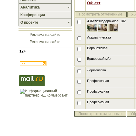
Объект
Аналитика
Посмотреть отмеченные
Уб
Конференции
4 Железнодорожная, 102
О проекте
Реклама на сайте
Академическая
Реклама на сайте
Воронежская
12+
Ершовский м/р
Лермонтова
Профсоюзная
Профсоюзная
Профсоюзная
Посмотреть отмеченные
Уб