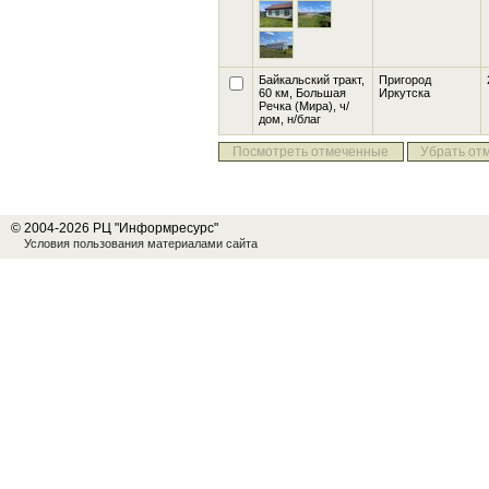
Байкальский тракт,
Пригород
60 км, Большая
Иркутска
Речка
(Мира), ч/
дом, н/благ
Посмотреть отмеченные
Убрать от
© 2004-2026 РЦ "Информресурс"
Условия пользования материалами сайта