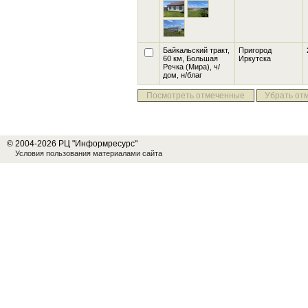
Байкальский тракт,
Пригород
60 км, Большая
Иркутска
Речка
(Мира), ч/
дом, н/благ
Посмотреть отмеченные
Убрать от
© 2004-2026 РЦ "Информресурс"
Условия пользования материалами сайта