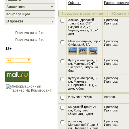
Объект
Расположени
Аналитика
Посмотреть отмеченные
Убрать от
Конференции
Александровский
Пригород
О проекте
тракт, 6 км, СНТ
Иркутска
Раздолье-2, ул.
Черемуховая, 36
, ч/
Реклама на сайте
дом
Реклама на сайте
Максимовщина, пер.2
Пригород
Сибирский, 6А
Иркутска
12+
Култукский тракт, 5
Пригород
км, Маркова
(СНТ
Иркутска
Экспресс), ч/дом, н/
благ
Култукский тракт, 5
Пригород
км, Маркова
Иркутска
(Энергетик СНТ), ч/
дом, н/благ
Никулиха
, ч/дом
Ангарск
Качугский тракт, 21
Пригород
км, Хомутово
Иркутска
(Зеленая), ч/дом
в сторону
Пригород
Мельничной Пади, 8
Иркутска
км, Правовед
, ч/дом