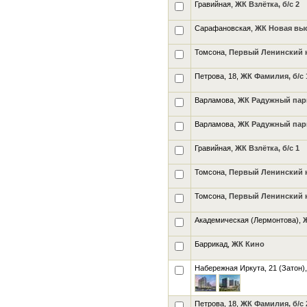
Гравийная,
ЖК Взлётка, б/с 2
Сарафановская,
ЖК Новая выс
Томсона,
Первый Ленинский кв
Петрова, 18,
ЖК Фамилия, б/с 
Варламова,
ЖК Радужный парк
Варламова,
ЖК Радужный парк
Гравийная,
ЖК Взлётка, б/с 1
Томсона,
Первый Ленинский кв
Томсона,
Первый Ленинский кв
Академическая (Лермонтова),
Баррикад,
ЖК Кино
Набережная Иркута, 21 (Затон)
Петрова, 18,
ЖК Фамилия, б/с 