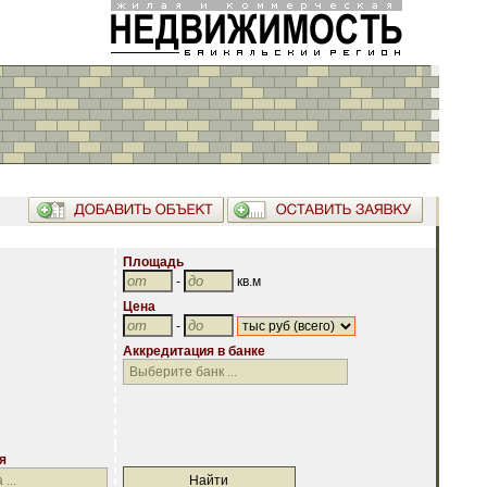
Площадь
-
кв.м
Цена
-
Аккредитация в банке
Аккредитация в банке
я
я