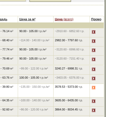
щадь
Цена за м²
Цена
(всего)
Промо
 - 76.14
м²
90.00
-
105.00
т.р./м²
~2910.60
-
6852.60
т.р.
 - 68.40
м²
~114.00
-
140.00
т.р./м²
2982.00
-
7797.60
т.р.
 - 77.74
м²
90.00
-
105.00
т.р./м²
~3120.60
-
6996.60
т.р.
 - 79.46
м²
90.00
-
105.00
т.р./м²
~3120.60
-
7151.40
т.р.
 - 70.69
м²
~99.00
-
122.00
т.р./м²
3240.27
-
6998.31
т.р.
 - 63.76
м²
100.00
-
105.00
т.р./м²
~3403.05
-
6376.00
т.р.
 - 39.80
м²
~135.00
-
150.00
т.р./м²
3578.53
-
5373.00
т.р.
 - 64.35
м²
~100.00
-
140.00
т.р./м²
3605.00
-
6435.00
т.р.
 - 92.60
м²
~86.00
-
120.00
т.р./м²
3864.00
-
8034.45
т.р.