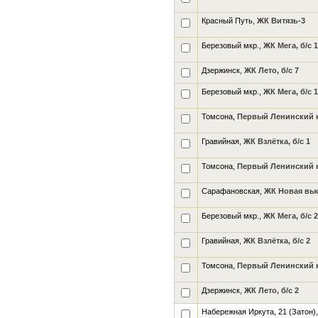
Красный Путь,
ЖК Витязь-3
Березовый мкр.,
ЖК Мега, б/с 1
Дзержинск,
ЖК Лето, б/с 7
Березовый мкр.,
ЖК Мега, б/с 1
Томсона,
Первый Ленинский кв
Гравийная,
ЖК Взлётка, б/с 1
Томсона,
Первый Ленинский кв
Сарафановская,
ЖК Новая выс
Березовый мкр.,
ЖК Мега, б/с 2
Гравийная,
ЖК Взлётка, б/с 2
Томсона,
Первый Ленинский кв
Дзержинск,
ЖК Лето, б/с 2
Набережная Иркута, 21 (Затон)