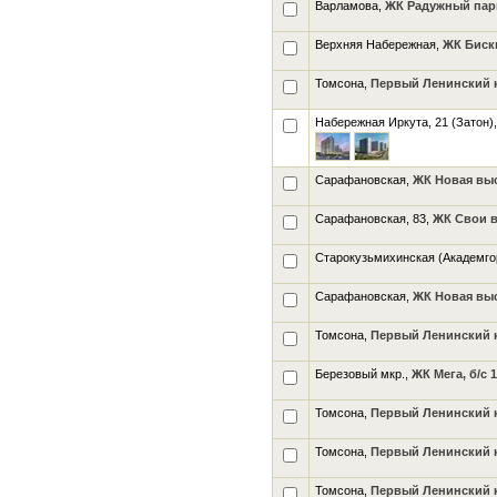
Варламова,
ЖК Радужный парк
Верхняя Набережная,
ЖК Биск
Томсона,
Первый Ленинский кв
Набережная Иркута, 21 (Затон)
Сарафановская,
ЖК Новая выс
Сарафановская, 83,
ЖК Свои вм
Старокузьмихинская (Академго
Сарафановская,
ЖК Новая выс
Томсона,
Первый Ленинский кв
Березовый мкр.,
ЖК Мега, б/с 1
Томсона,
Первый Ленинский кв
Томсона,
Первый Ленинский кв
Томсона,
Первый Ленинский кв