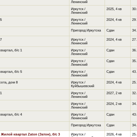
Ленинский
Иркутск /
2025, 4 кв
30.
Ленинский
5
Иркутск /
2024, 4 кв
29.
Ленинский
Пригород Иркутска
Сдан
34.
7
Иркутск /
2024, 4 кв
27.
Ленинский
артал, б/с 1
Иркутск /
Сдан
36.
Ленинский
Иркутск /
Сдан
35.
Ленинский
артал, б/с 5
Иркутск /
Сдан
43.
Ленинский
ота, дом 8
Иркутск /
2024, 4 кв
25.
Куйбышевский
1
Иркутск /
2027, 2 кв
32.
Ленинский
Иркутск /
2024, 2 кв
34.
Ленинский
артал, б/с 4
Иркутск /
Сдан
43.
Ленинский
Пригород Иркутска
Сдан
34.
,
Жилой квартал Zaton (Затон), б/с 3
Иркутск /
2026, 4 кв
25.