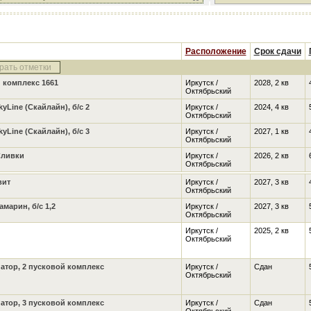
Расположение
Срок сдачи
рать отметки
 комплекс 1661
Иркутск /
2028, 2 кв
Октябрьский
yLine (Скайлайн), б/с 2
Иркутск /
2024, 4 кв
Октябрьский
yLine (Скайлайн), б/с 3
Иркутск /
2027, 1 кв
Октябрьский
Сливки
Иркутск /
2026, 2 кв
Октябрьский
вит
Иркутск /
2027, 3 кв
Октябрьский
марин, б/с 1,2
Иркутск /
2027, 3 кв
Октябрьский
Иркутск /
2025, 2 кв
Октябрьский
атор, 2 пусковой комплекс
Иркутск /
Сдан
Октябрьский
атор, 3 пусковой комплекс
Иркутск /
Сдан