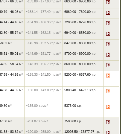
37.87 - 66.03
м²
~133.88
-
177.98
т.р./м²
6630.00
-
9900.00
т.р.
40.79 - 46.08
м²
~158.14
-
177.49
т.р./м²
6860.00
-
7690.00
т.р.
44.14 - 44.16
м²
~164.99
-
186.36
т.р./м²
7286.00
-
8226.00
т.р.
42.80 - 55.74
м²
~141.55
-
162.15
т.р./м²
6940.00
-
8580.00
т.р.
58.02
м²
~145.98
-
152.53
т.р./м²
8470.00
-
8850.00
т.р.
58.51 - 59.01
м²
~148.69
-
151.77
т.р./м²
8700.00
-
8900.00
т.р.
54.85 - 58.64
м²
~148.39
-
156.79
т.р./м²
8600.00
-
8900.00
т.р.
37.59 - 44.93
м²
~138.33
-
141.50
т.р./м²
5200.00
-
6357.60
т.р.
44.68 - 44.92
м²
~130.00
-
143.00
т.р./м²
5808.40
-
6422.13
т.р.
39.80
м²
~135.00
т.р./м²
5373.00
т.р.
37.30
м²
~201.07
т.р./м²
7500.00
т.р.
61.38 - 83.82
м²
~190.00
-
258.00
т.р./м²
12095.50
-
17877.97
т.р.