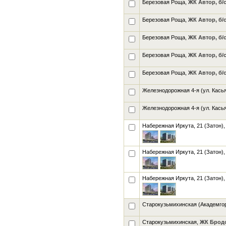
Березовая Роща,
ЖК Автор, б/с
Березовая Роща,
ЖК Автор, б/с
Березовая Роща,
ЖК Автор, б/с
Березовая Роща,
ЖК Автор, б/с
Березовая Роща,
ЖК Автор, б/с
Железнодорожная 4-я (ул. Кась
Железнодорожная 4-я (ул. Кась
Набережная Иркута, 21 (Затон)
Набережная Иркута, 21 (Затон)
Набережная Иркута, 21 (Затон)
Старокузьмихинская (Академго
Старокузьмихинская,
ЖК Брод