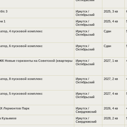
Октябрьский
б/с 3
Иркутск /
2025, 3 кв
Октябрьский
ом 1
Иркутск /
2025, 4 кв
Октябрьский
атор, 4 пусковой комплекс
Иркутск /
Сдан
Октябрьский
атор, 6 пусковой комплекс
Иркутск /
Сдан
Октябрьский
ЖК Новые горизонты на Советской (квартиры
Иркутск /
2027, 1 кв
Октябрьский
атор, 8 пусковой комплекс
Иркутск /
2027, 2 кв
Октябрьский
атор, 5 пусковой комплекс
Иркутск /
2027, 4 кв
Октябрьский
К Лермонтов Парк
Иркутск /
2026, 4 кв
Свердловский
а Кузьмихе
Иркутск /
2028, 2 кв
Свердловский