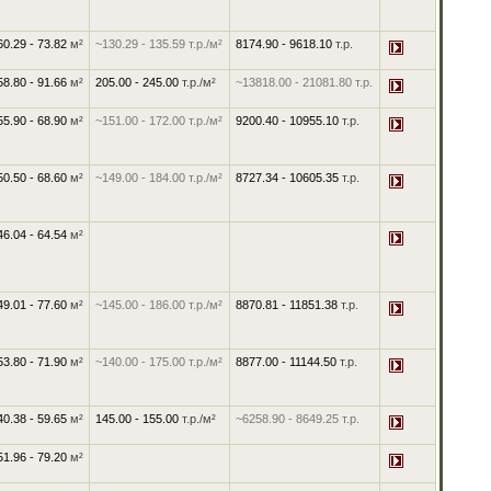
60.29 - 73.82
м²
~130.29
-
135.59
т.р./м²
8174.90
-
9618.10
т.р.
58.80 - 91.66
м²
205.00
-
245.00
т.р./м²
~13818.00
-
21081.80
т.р.
55.90 - 68.90
м²
~151.00
-
172.00
т.р./м²
9200.40
-
10955.10
т.р.
50.50 - 68.60
м²
~149.00
-
184.00
т.р./м²
8727.34
-
10605.35
т.р.
46.04 - 64.54
м²
49.01 - 77.60
м²
~145.00
-
186.00
т.р./м²
8870.81
-
11851.38
т.р.
53.80 - 71.90
м²
~140.00
-
175.00
т.р./м²
8877.00
-
11144.50
т.р.
40.38 - 59.65
м²
145.00
-
155.00
т.р./м²
~6258.90
-
8649.25
т.р.
51.96 - 79.20
м²