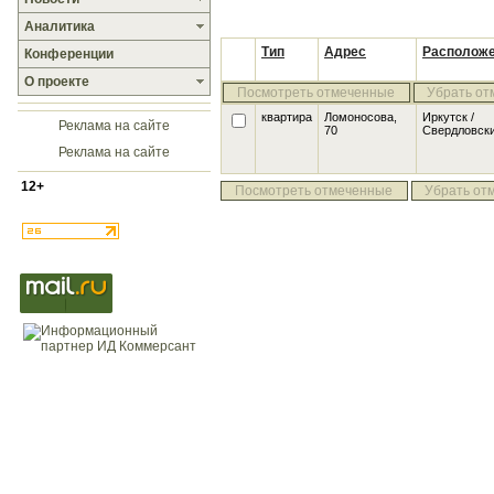
Аналитика
Тип
Адрес
Располож
Конференции
О проекте
Посмотреть отмеченные
Убрать от
квартира
Ломоносова,
Иркутск /
Реклама на сайте
70
Свердловск
Реклама на сайте
12+
Посмотреть отмеченные
Убрать от