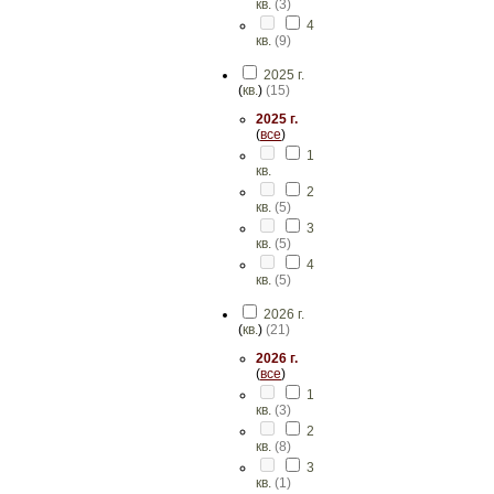
кв.
(
3
)
4
кв.
(
9
)
2025 г.
(
кв.
)
(
15
)
2025 г.
(
все
)
1
кв.
2
кв.
(
5
)
3
кв.
(
5
)
4
кв.
(
5
)
2026 г.
(
кв.
)
(
21
)
2026 г.
(
все
)
1
кв.
(
3
)
2
кв.
(
8
)
3
кв.
(
1
)