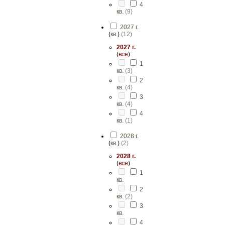
4
кв.
(
9
)
2027 г.
(
кв.
)
(
12
)
2027 г.
(
все
)
1
кв.
(
3
)
2
кв.
(
4
)
3
кв.
(
4
)
4
кв.
(
1
)
2028 г.
(
кв.
)
(
2
)
2028 г.
(
все
)
1
кв.
2
кв.
(
2
)
3
кв.
4