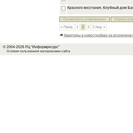
Красного восстания,
Клубный дом Баб
Посмотреть отмеченные
Убрать от
« Пред.
1
2
3
След. »
Квартиры в новостройках на вторичном 
© 2004-2026 РЦ "Информресурс"
Условия пользования материалами сайта