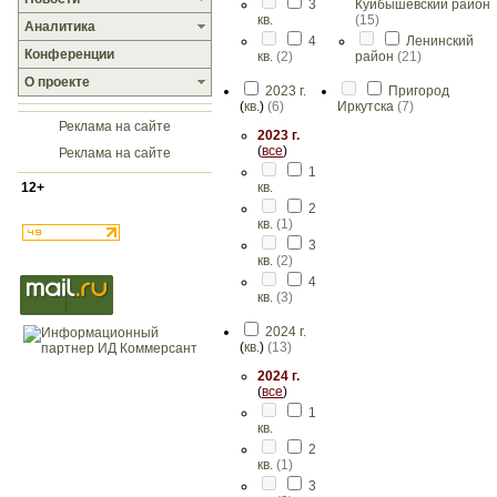
3
Куйбышевский район
кв.
(
15
)
Аналитика
4
Ленинский
Конференции
кв.
(
2
)
район
(
21
)
О проекте
2023 г.
Пригород
(
кв.
)
(
6
)
Иркутска
(
7
)
Реклама на сайте
2023 г.
(
все
)
Реклама на сайте
1
12+
кв.
2
кв.
(
1
)
3
кв.
(
2
)
4
кв.
(
3
)
2024 г.
(
кв.
)
(
13
)
2024 г.
(
все
)
1
кв.
2
кв.
(
1
)
3