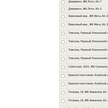
Дзержинск,
ЖК Лето, б/с 7
Дзержинск,
ЖК Лето, б/с 2
Березовый мкр.,
ЖК Мега, б/с 2
Березовый мкр.,
ЖК Мега, б/с 1
Томсона,
Первый Ленинский кв
Томсона,
Первый Ленинский кв
Томсона,
Первый Ленинский кв
Томсона,
Первый Ленинский кв
Советская, 115/1,
ЖК Суворов, 
Красного восстания,
Клубный д
Красного восстания,
Клубный д
Петрова, 18,
ЖК Фамилия, б/с 
Петрова, 18,
ЖК Фамилия, б/с 