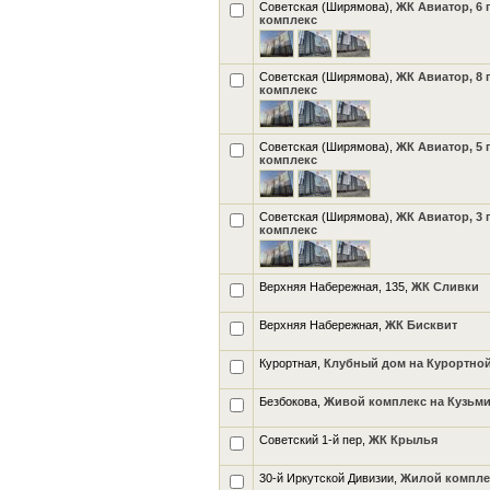
Советская (Ширямова),
ЖК Авиатор, 6 
комплекс
Советская (Ширямова),
ЖК Авиатор, 8 
комплекс
Советская (Ширямова),
ЖК Авиатор, 5 
комплекс
Советская (Ширямова),
ЖК Авиатор, 3 
комплекс
Верхняя Набережная, 135,
ЖК Сливки
Верхняя Набережная,
ЖК Бисквит
Курортная,
Клубный дом на Курортно
Безбокова,
Живой комплекс на Кузьм
Советский 1-й пер,
ЖК Крылья
30-й Иркутской Дивизии,
Жилой компле